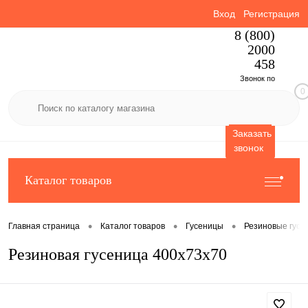
Вход
Регистрация
8 (800)
2000
458
Звонок по
0
России
бесплатный
Заказать
звонок
Каталог товаров
•
•
•
Главная страница
Каталог товаров
Гусеницы
Резиновые гусе
Резиновая гусеница 400x73x70