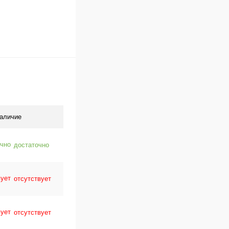
аличие
достаточно
отсутствует
отсутствует