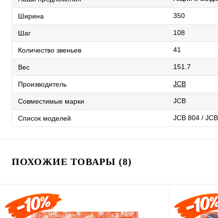
350
Ширина
108
Шаг
41
Количество звеньев
151.7
Вес
JCB
Производитель
JCB
Совместимые марки
JCB 804 / JC
Список моделей
ПОХОЖИЕ ТОВАРЫ (8)