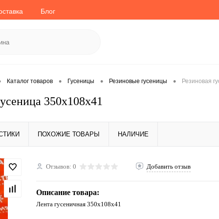
оставка
Блог
•
•
•
•
Каталог товаров
Гусеницы
Резиновые гусеницы
Резиновая г
гусеница 350x108x41
СТИКИ
ПОХОЖИЕ ТОВАРЫ
НАЛИЧИЕ
Отзывов: 0
Добавить отзыв
Описание товара:
Лента гусеничная 350x108x41