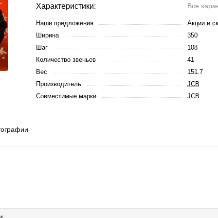
Характеристики:
Все хара
Наши предложения
Акции и с
Ширина
350
Шаг
108
Количество звеньев
41
Вес
151.7
Производитель
JCB
Совместимые марки
JCB
тографии
и