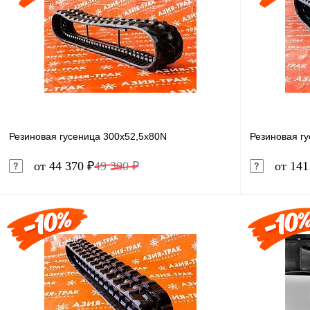
Резиновая гусеница 300x52,5x80N
Резиновая г
от 44 370 ₽
49 300 ₽
от 141
В корзину
Купить в 1 клик
Сравнение
Купить в 
В избранное
В наличии
В избранн