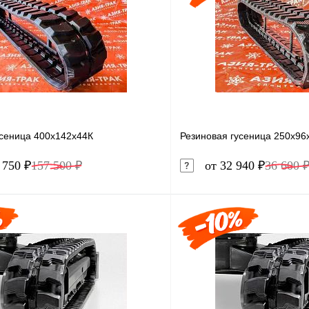
усеница 400x142x44К
Резиновая гусеница 250x96
 750 ₽
157 500 ₽
от 32 940 ₽
36 600 
В корзину
1 клик
Сравнение
Купить в 1 клик
ое
Под заказ
В избранное