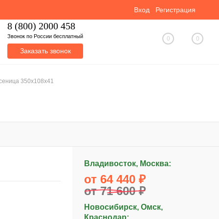
Вход
Регистрация
8 (800) 2000 458
Звонок по России бесплатный
0
0
Заказать звонок
усеница 350x108x41
Владивосток, Москва:
от 64 440 ₽
от 71 600 ₽
Новосибирск, Омск,
Краснодар: