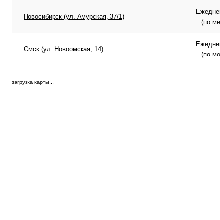
Ежеднев
Новосибирск (ул. Амурская, 37/1)
(по м
Ежеднев
Омск (ул. Новоомская, 14)
(по м
загрузка карты...