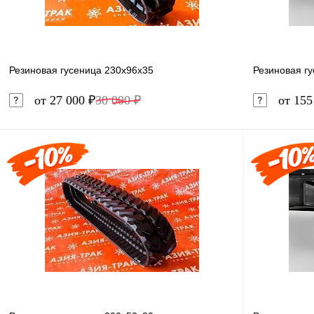
Резиновая гусеница 230x96x35
Резиновая г
от 27 000 ₽
30 000 ₽
от 155
В корзину
Купить в 1 клик
Сравнение
Купить в 
В избранное
В наличии
В избранн