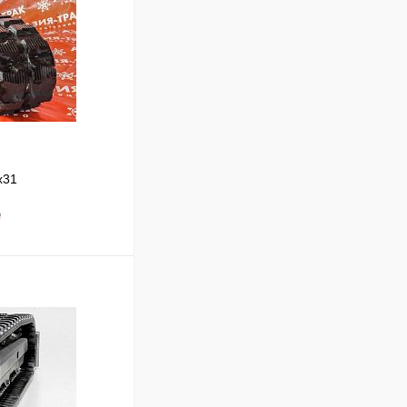
x31
₽
В корзину
Сравнение
Под заказ