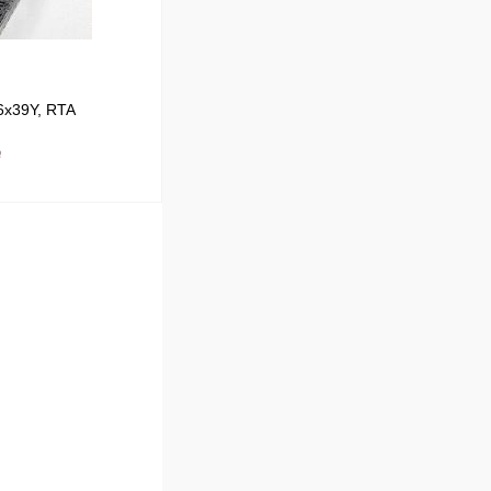
6x39Y, RTA
₽
В корзину
Сравнение
В наличии