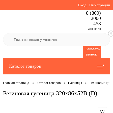
Вход
Регистрация
8 (800)
2000
458
Звонок по
0
России
бесплатный
Заказать
звонок
Каталог товаров
•
•
•
Главная страница
Каталог товаров
Гусеницы
Резиновые гусе
Резиновая гусеница 320x86x52B (D)