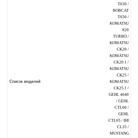
T630 /
BOBCAT
T650 /
KOMATSU
820
TURBO /
KOMATSU
CK20 /
KOMATSU
CK20.1 /
KOMATSU
CK25 /
KOMATSU
Список моделей
CK25.1 /
GEHL 4640
/ GEHL
CTL60 /
GEHL
CTL65 / IHI
CL35 /
MUSTANG