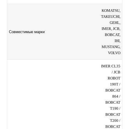
KOMATSU,
TAKEUCHI,
GEHL,
IMER, JCB,
Совместимые марки
BOBCAT,
IHI,
MUSTANG,
VOLVO
IMER CL35
/ JCB
ROBOT
190T /
BOBCAT
864 /
BOBCAT
T190 /
BOBCAT
T200 /
BOBCAT