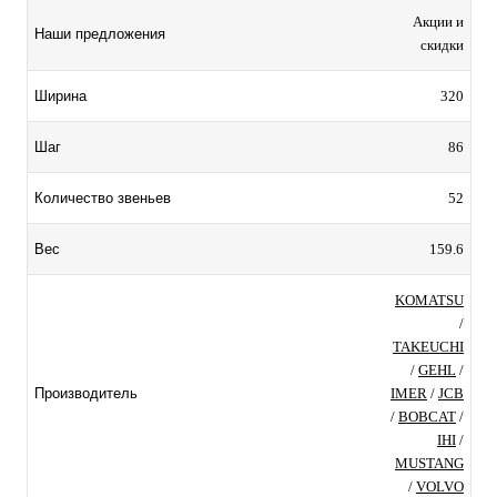
Акции и
Наши предложения
скидки
320
Ширина
86
Шаг
52
Количество звеньев
159.6
Вес
KOMATSU
/
TAKEUCHI
/
GEHL
/
IMER
/
JCB
Производитель
/
BOBCAT
/
IHI
/
MUSTANG
/
VOLVO