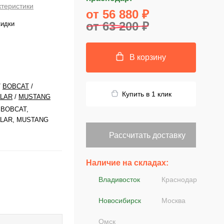
ктеристики
от 56 880 ₽
от 63 200 ₽
кидки
В корзину
/
BOBCAT
/
Купить в 1 клик
LLAR
/
MUSTANG
 BOBCAT,
LLAR, MUSTANG
Рассчитать доставку
Наличие на складах:
Владивосток
Краснодар
Новосибирск
Москва
Омск