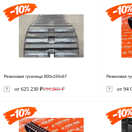
Резиновая гусеница 800x150x67
Резиновая гу
от 625 230 ₽
694 700 ₽
от 94 
В корзину
Купить в 1 клик
Сравнение
Купить в 