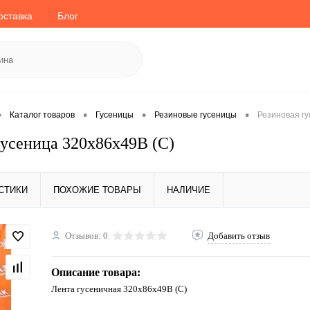
оставка
Блог
•
•
•
•
Каталог товаров
Гусеницы
Резиновые гусеницы
Резиновая гу
гусеница 320x86x49B (C)
СТИКИ
ПОХОЖИЕ ТОВАРЫ
НАЛИЧИЕ
Отзывов: 0
Добавить отзыв
Описание товара:
Лента гусеничная 320x86x49B (C)