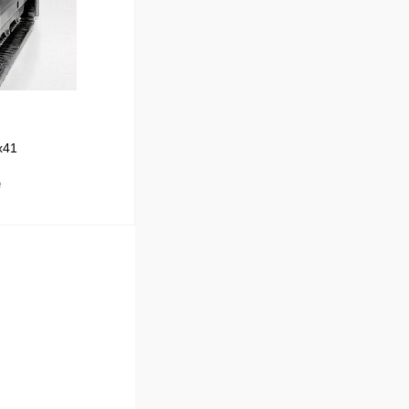
Под заказ
x41
₽
В корзину
Сравнение
Под заказ