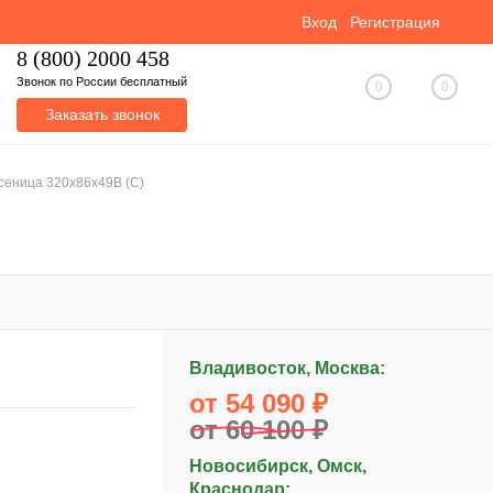
Вход
Регистрация
8 (800) 2000 458
Звонок по России бесплатный
0
0
Заказать звонок
сеница 320x86x49B (C)
Владивосток, Москва:
от 54 090 ₽
от 60 100 ₽
Новосибирск, Омск,
Краснодар: