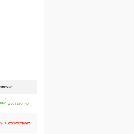
аличие
достаточно
отсутствует