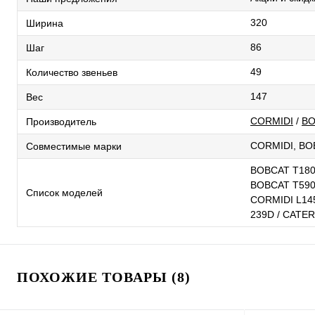
320
Ширина
86
Шаг
49
Количество звеньев
147
Вес
CORMIDI
/
BO
Производитель
CORMIDI, BO
Совместимые марки
BOBCAT T180 
BOBCAT T590 
Список моделей
CORMIDI L14
239D / CATE
ПОХОЖИЕ ТОВАРЫ (8)