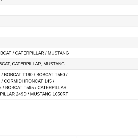
BCAT
/
CATERPILLAR
/
MUSTANG
BCAT, CATERPILLAR, MUSTANG
/ BOBCAT T190 / BOBCAT T550 /
/ CORMIDI IRONCAT 145 /
5 / BOBCAT T595 / CATERPILLAR
RPILLAR 249D / MUSTANG 1650RT