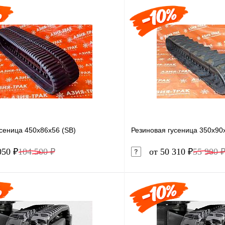
сеница 450x86x56 (SB)
Резиновая гусеница 350x90
050 ₽
104 500 ₽
от 50 310 ₽
55 900 
В корзину
1 клик
Сравнение
Купить в 1 клик