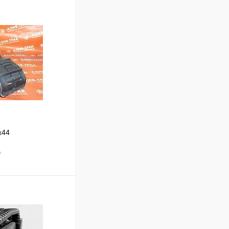
x44
₽
В корзину
Сравнение