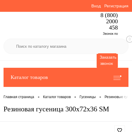
Вход
Регистрация
8 (800)
2000
458
Звонок по
0
России
бесплатный
Заказать
звонок
Каталог товаров
•
•
•
Главная страница
Каталог товаров
Гусеницы
Резиновые гусе
Резиновая гусеница 300x72x36 SM