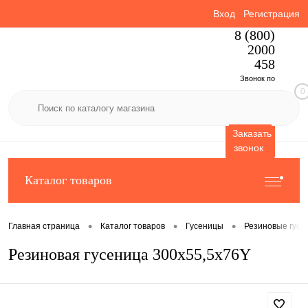
Вход
Регистрация
8 (800)
2000
458
Звонок по
0
России
бесплатный
Заказать
звонок
Каталог товаров
•
•
•
Главная страница
Каталог товаров
Гусеницы
Резиновые гусе
Резиновая гусеница 300x55,5x76Y