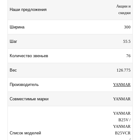
Акции и
Наши предложения
скидки
300
Ширина
55.5
Шаг
76
Количество звеньев
126.775
Вес
YANMAR
Производитель
YANMAR
Совместимые марки
YANMAR
B25V /
YANMAR
B25VCR
Список моделей
/