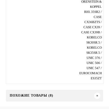
ORENSTEIN &
KOPPEL
RH1.35SR2 /
CASE
CX36BZTS /
CASE CX39 /
CASE CX39B /
KOBELCO
SK30SR.5 /
KOBELCO
SK35SR.5 /
UNIC 376 /
UNIC 506 /
UNIC 547 /
EUROCOMACH
ES35ZT
ПОХОЖИЕ ТОВАРЫ (8)