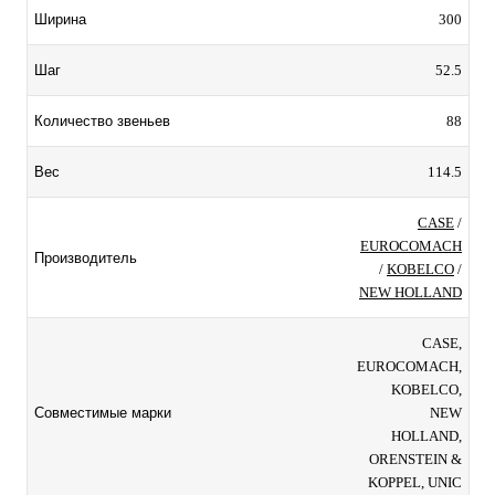
300
Ширина
52.5
Шаг
88
Количество звеньев
114.5
Вес
CASE
/
EUROCOMACH
Производитель
/
KOBELCO
/
NEW HOLLAND
CASE,
EUROCOMACH,
KOBELCO,
NEW
Совместимые марки
HOLLAND,
ORENSTEIN &
KOPPEL, UNIC