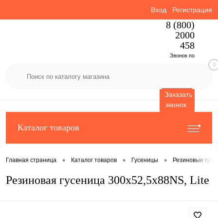
Вход
Регистрация
8 (800)
2000
458
Звонок по
0
России
бесплатный
Заказать
звонок
Каталог товаров
•
•
•
Главная страница
Каталог товаров
Гусеницы
Резиновые гусе
Резиновая гусеница 300x52,5x88NS, Lite