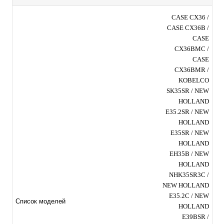
CASE CX36 /
CASE CX36B /
CASE
CX36BMC /
CASE
CX36BMR /
KOBELCO
SK35SR / NEW
HOLLAND
E35.2SR / NEW
HOLLAND
E35SR / NEW
HOLLAND
EH35B / NEW
HOLLAND
NHK35SR3C /
NEW HOLLAND
E35.2C / NEW
Список моделей
HOLLAND
E39BSR /