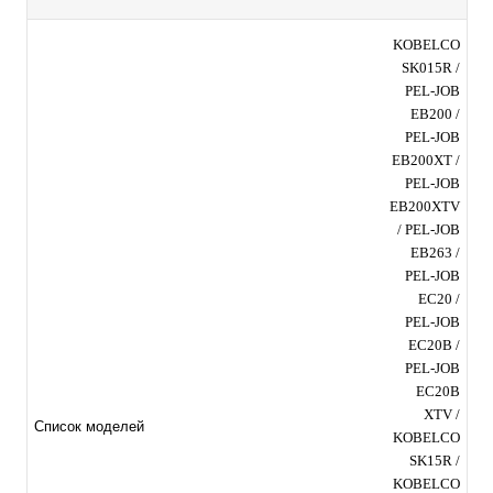
KOBELCO
SK015R /
PEL-JOB
EB200 /
PEL-JOB
EB200XT /
PEL-JOB
EB200XTV
/ PEL-JOB
EB263 /
PEL-JOB
EC20 /
PEL-JOB
EC20B /
PEL-JOB
EC20B
XTV /
Список моделей
KOBELCO
SK15R /
KOBELCO