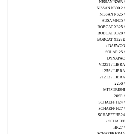
NISSAN N26B /
NISSAN N300.2 /
NISSAN NS25 /
AUSA MH25 /
BOBCAT X325 /
BOBCAT X328 /
BOBCAT X328E
/ DAEWOO
SOLAR 25 /
DYNAPAC
VD251 / LIBRA
125S / LIBRA
212T2 / LIBRA
225S /
MITSUBISHI
20SR /
SCHAEFF H24 /
SCHAEFF H27 /
SCHAEFF HR24
/ SCHAEFF
HR27 /
SCHAEFF HR4A