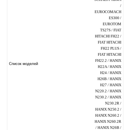
/
EUROCOMACH
ES300 /
EUROTOM
TS27S / FIAT
HITACHI FH22 /
FIAT HITACHI
FH22 PLUS /
FIAT HITACHI
FH22.2 / HANIX
Список моделей
H22A / HANIX
H24 / HANIX
H26B / HANIX
H27 / HANIX
N220.2 / HANIX
N230.2 / HANIX
N230.2R /
HANIX N250.2 /
HANIX N260.2 /
HANIX N260.2R
/ HANIX N26B /