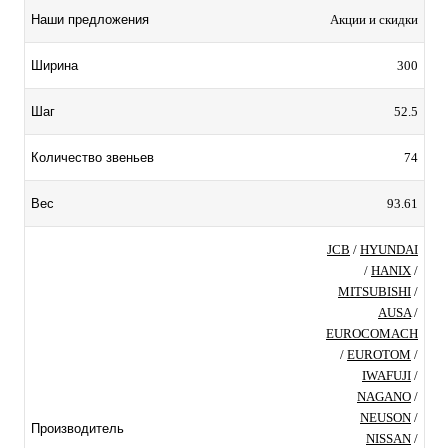
Акции и скидки
Наши предложения
300
Ширина
52.5
Шаг
74
Количество звеньев
93.61
Вес
JCB
/
HYUNDAI
/
HANIX
/
MITSUBISHI
/
AUSA
/
EUROCOMACH
/
EUROTOM
/
IWAFUJI
/
NAGANO
/
NEUSON
/
Производитель
NISSAN
/