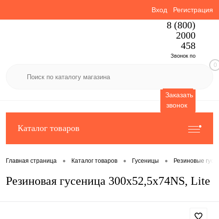
Вход
Регистрация
8 (800)
2000
458
Звонок по
0
России
бесплатный
Заказать
звонок
Каталог товаров
•
•
•
Главная страница
Каталог товаров
Гусеницы
Резиновые гусе
Резиновая гусеница 300x52,5x74NS, Lite