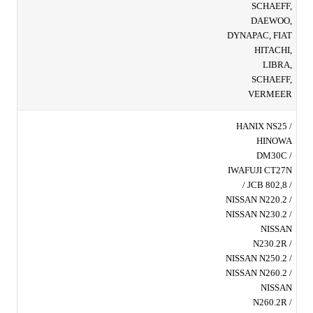
SCHAEFF,
DAEWOO,
DYNAPAC, FIAT
HITACHI,
LIBRA,
SCHAEFF,
VERMEER
HANIX NS25 /
HINOWA
DM30C /
IWAFUJI CT27N
/ JCB 802,8 /
NISSAN N220.2 /
NISSAN N230.2 /
NISSAN
N230.2R /
NISSAN N250.2 /
NISSAN N260.2 /
NISSAN
N260.2R /