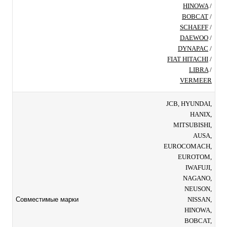
HINOWA
/
BOBCAT
/
SCHAEFF
/
DAEWOO
/
DYNAPAC
/
FIAT HITACHI
/
LIBRA
/
VERMEER
JCB, HYUNDAI,
HANIX,
MITSUBISHI,
AUSA,
EUROCOMACH,
EUROTOM,
IWAFUJI,
NAGANO,
NEUSON,
NISSAN,
Совместимые марки
HINOWA,
BOBCAT,