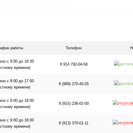
В корзину
1 клик
Сравнение
ое
Под заказ
рафик работы
Телефон
Н
но с 9:00 до 18:30
8 914 792-04-58
естному времени)
но с 8:00 до 17:00
8 (989) 270-45-55
естному времени)
но с 9:00 до 18:00
8 (915) 236-02-00
естному времени)
но с 9:00 до 18:00
8 (913) 370-01-11
естному времени)