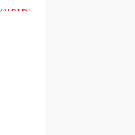
отсутствует