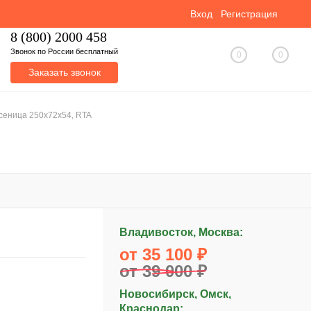
Вход
Регистрация
8 (800) 2000 458
Звонок по России бесплатный
0
0
Заказать звонок
сеница 250x72x54, RTA
Владивосток, Москва:
от 35 100 ₽
от 39 000 ₽
Новосибирск, Омск,
Краснодар: