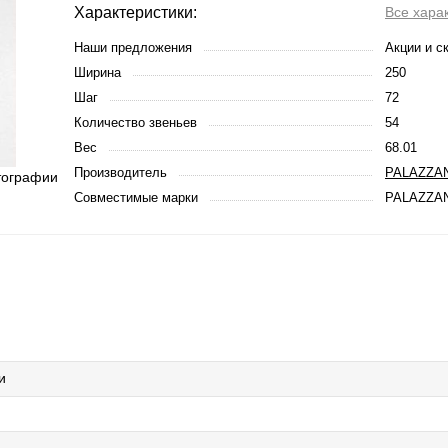
Характеристики:
Все хара
Наши предложения
Акции и с
Ширина
250
Шаг
72
Количество звеньев
54
Вес
68.01
Производитель
PALAZZA
тографии
Совместимые марки
PALAZZA
и