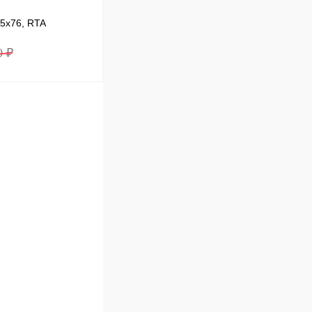
,5x76, RTA
0 ₽
В корзину
Сравнение
В наличии