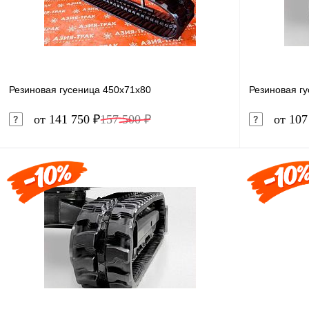
Резиновая гусеница 450x71x80
Резиновая г
от 141 750 ₽
157 500 ₽
от 107
В корзину
Купить в 1 клик
Сравнение
Купить в 
В избранное
В наличии
В избранн