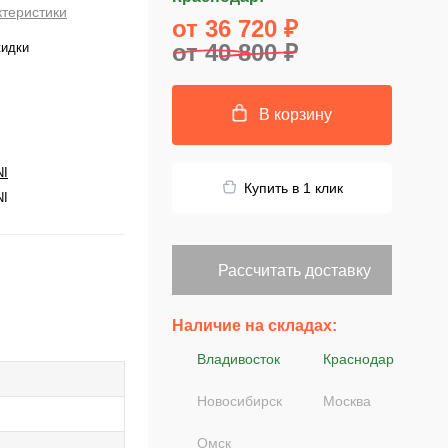
ктеристики
от 36 720 ₽
от 40 800 ₽
кидки
В корзину
NI
Купить в 1 клик
NI
Рассчитать доставку
Наличие на складах:
Владивосток
Краснодар
Новосибирск
Москва
Омск