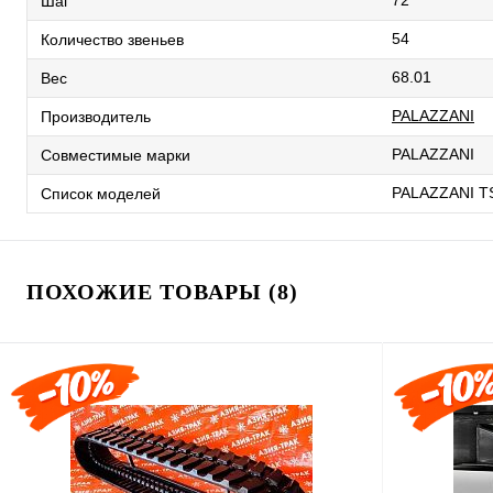
72
Шаг
54
Количество звеньев
68.01
Вес
PALAZZANI
Производитель
PALAZZANI
Совместимые марки
PALAZZANI T
Список моделей
ПОХОЖИЕ ТОВАРЫ (8)