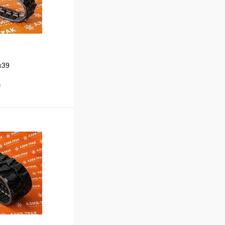
x39
₽
В корзину
Сравнение
Под заказ