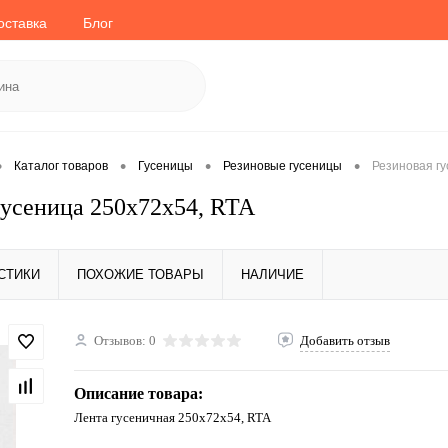
оставка
Блог
•
•
•
•
Каталог товаров
Гусеницы
Резиновые гусеницы
Резиновая гу
гусеница 250x72x54, RTA
СТИКИ
ПОХОЖИЕ ТОВАРЫ
НАЛИЧИЕ
Отзывов: 0
Добавить отзыв
Описание товара:
Лента гусеничная 250x72x54, RTA