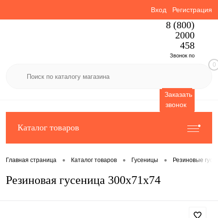
Вход
Регистрация
8 (800)
2000
458
Звонок по
0
России
бесплатный
Заказать
звонок
Каталог товаров
•
•
•
Главная страница
Каталог товаров
Гусеницы
Резиновые гусе
Резиновая гусеница 300x71x74