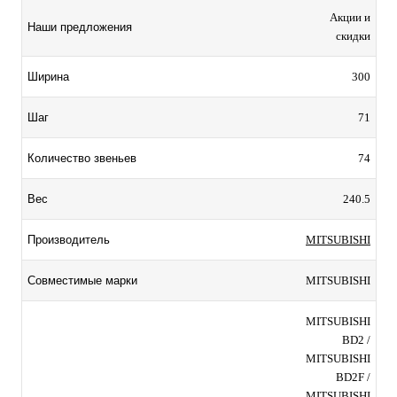
Акции и
Наши предложения
скидки
300
Ширина
71
Шаг
74
Количество звеньев
240.5
Вес
MITSUBISHI
Производитель
MITSUBISHI
Совместимые марки
MITSUBISHI
BD2 /
MITSUBISHI
BD2F /
MITSUBISHI