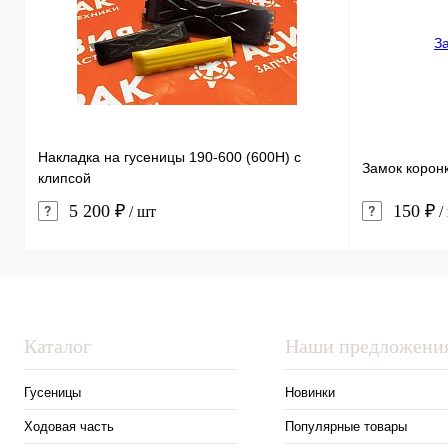
Накладка на гусеницы 190-600 (600H) с
Замок корон
клипсой
5 200 ₽
150 ₽
/ шт
/
Каталог
Наши предложени
Гусеницы
Новинки
Ходовая часть
Популярные товары