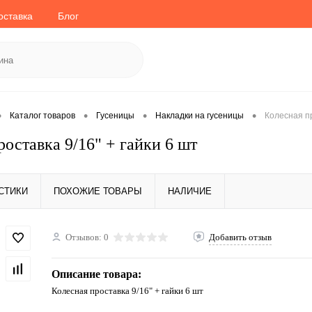
оставка
Блог
•
•
•
•
Каталог товаров
Гусеницы
Накладки на гусеницы
Колесная пр
оставка 9/16" + гайки 6 шт
СТИКИ
ПОХОЖИЕ ТОВАРЫ
НАЛИЧИЕ
Отзывов: 0
Добавить отзыв
Описание товара:
Колесная проставка 9/16" + гайки 6 шт