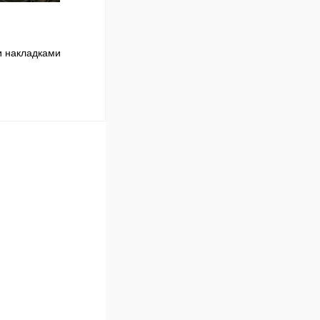
и накладками
В корзину
Сравнение
В наличии