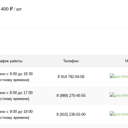
 400 ₽
/ шт
В корзину
1 клик
Сравнение
ое
В наличии
рафик работы
Телефон
Н
но с 9:00 до 18:30
8 914 792-04-58
естному времени)
но с 8:00 до 17:00
8 (989) 270-45-55
естному времени)
но с 9:00 до 18:00
8 (915) 236-02-00
естному времени)