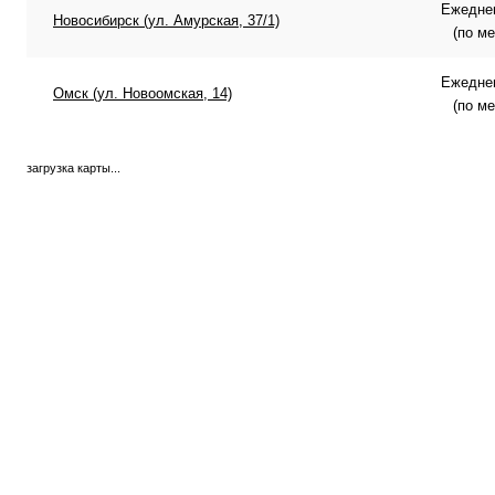
Ежеднев
Новосибирск (ул. Амурская, 37/1)
(по м
Ежеднев
Омск (ул. Новоомская, 14)
(по м
загрузка карты...