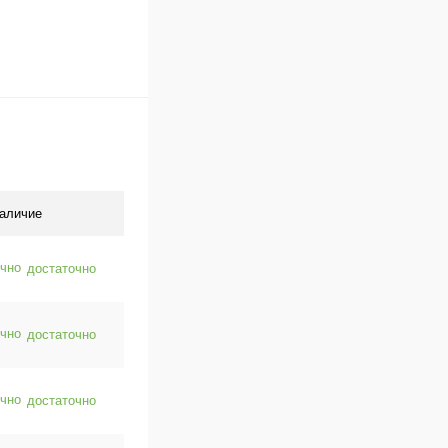
аличие
достаточно
достаточно
достаточно