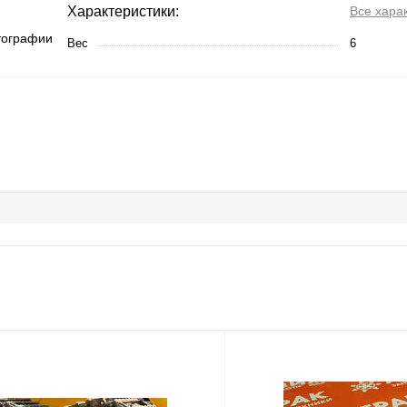
Характеристики:
Все хара
тографии
Вес
6