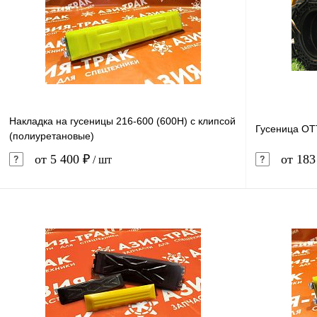
Накладка на гусеницы 216-600 (600H) с клипсой
Гусеница ОТ
(полиуретановые)
от 5 400 ₽
от 183
/ шт
В корзину
Купить в 1 клик
Сравнение
Купить в 
В избранное
В наличии
В избранн