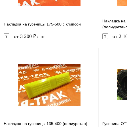
Накладка на 
Накладка на гусеницы 175-500 с клипсой
(полиуретан
от 3 200 ₽
от 2 1
/ шт
В корзину
Купить в 1 клик
Сравнение
Купить в 
В избранное
Под заказ
В избранн
Накладка на гусеницы 135-400 (полиуретан)
Гусеница ОТ