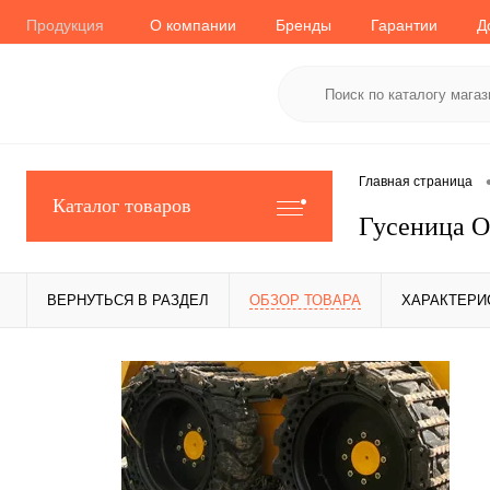
Продукция
О компании
Бренды
Гарантии
Д
Главная страница
Каталог товаров
Гусеница О
ВЕРНУТЬСЯ В РАЗДЕЛ
ОБЗОР ТОВАРА
ХАРАКТЕРИ