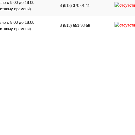
но с 9:00 до 18:00
8 (913) 370-01-11
естному времени)
но с 9:00 до 18:00
8 (913) 651-93-59
естному времени)