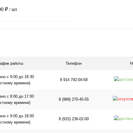
00 ₽
/ шт
В корзину
1 клик
Сравнение
ое
В наличии
рафик работы
Телефон
Н
но с 9:00 до 18:30
8 914 792-04-58
естному времени)
но с 8:00 до 17:00
8 (989) 270-45-55
естному времени)
но с 9:00 до 18:00
8 (915) 236-02-00
естному времени)