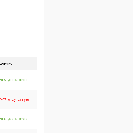
аличие
достаточно
отсутствует
достаточно