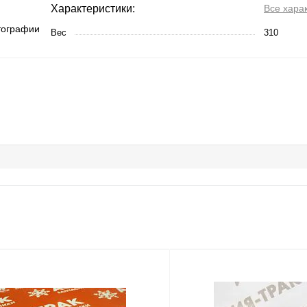
Характеристики:
Все хара
тографии
Вес
310