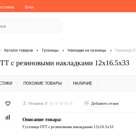
оставка
Блог
•
•
•
•
Каталог товаров
Гусеницы
Накладки на гусеницы
Гусеница О
ТТ с резиновыми накладками 12x16.5x33
СТИКИ
ПОХОЖИЕ ТОВАРЫ
НАЛИЧИЕ
Отзывов: 0
Добавить отзыв
Описание товара:
Гусеница ОТТ с резиновыми накладками 12x16.5x33