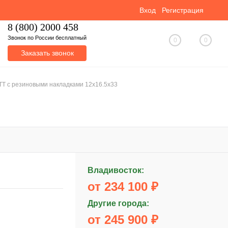
Вход
Регистрация
8 (800) 2000 458
Звонок по России бесплатный
0
0
Заказать звонок
ТТ с резиновыми накладками 12x16.5x33
Владивосток:
от 234 100 ₽
Другие города:
от 245 900 ₽