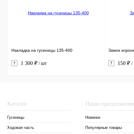
Накладка на гусеницы 135-400
Замок корон
1 300 ₽
150 ₽
/ шт
/
Каталог
Наши предложени
Гусеницы
Новинки
Ходовая часть
Популярные товары