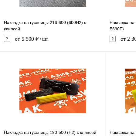
Накладка на гусеницы 216-600 (600H2) с
Накладка на
клипсой
E690F)
от 5 500 ₽
от 2 3
/ шт
В корзину
Купить в 1 клик
Сравнение
Купить в 
В избранное
Под заказ
В избранн
Накладка на гусеницы 190-500 (H2) с клипсой
Накладка на 