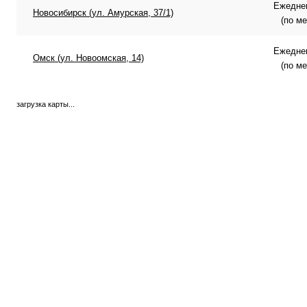
Ежеднев
Новосибирск (ул. Амурская, 37/1)
(по м
Ежеднев
Омск (ул. Новоомская, 14)
(по м
загрузка карты...