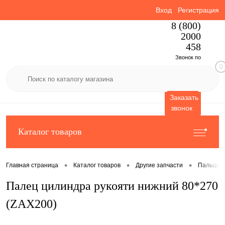
Вход
Регистрация
8 (800)
2000
458
Звонок по
0
России
бесплатный
Заказать
звонок
Каталог товаров
•
•
•
Главная страница
Каталог товаров
Другие запчасти
Пальцы
Палец цилиндра рукояти нижний 80*270
(ZAX200)