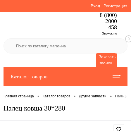
Вход
Регистрация
8 (800)
2000
458
Звонок по
0
России
бесплатный
Заказать
звонок
Каталог товаров
•
•
•
Главная страница
Каталог товаров
Другие запчасти
Пальцы
Палец ковша 30*280