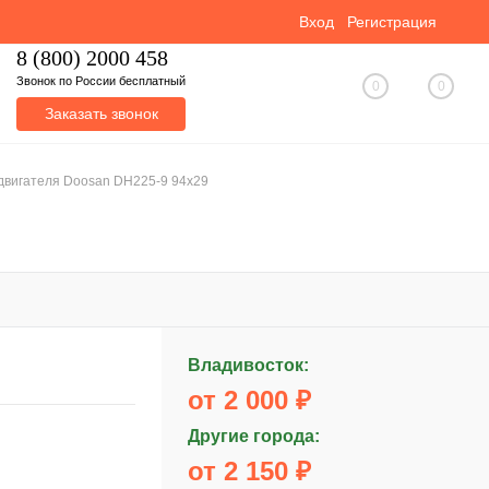
Вход
Регистрация
8 (800) 2000 458
Звонок по России бесплатный
0
0
Заказать звонок
двигателя Doosan DH225-9 94x29
Владивосток:
от 2 000 ₽
Другие города:
от 2 150 ₽