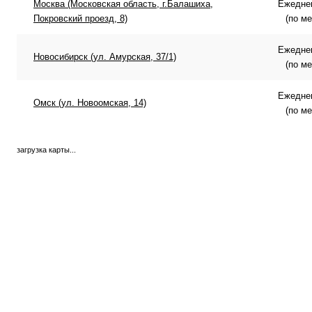
Москва (Московская область, г.Балашиха,
Ежеднев
Покровский проезд, 8)
(по м
Ежеднев
Новосибирск (ул. Амурская, 37/1)
(по м
Ежеднев
Омск (ул. Новоомская, 14)
(по м
загрузка карты...