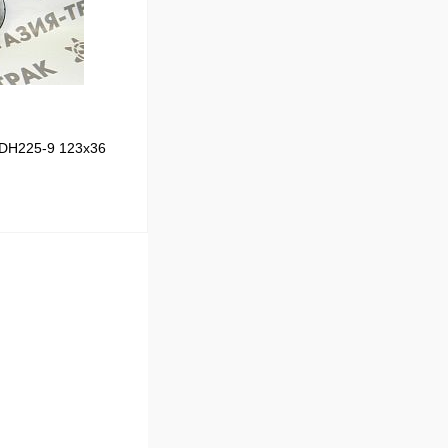
В наличии
 DH225-9 123x36
В корзину
Сравнение
В наличии