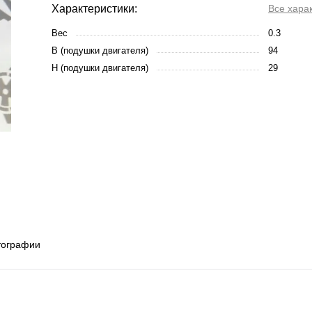
Характеристики:
Все хара
Вес
0.3
B (подушки двигателя)
94
H (подушки двигателя)
29
тографии