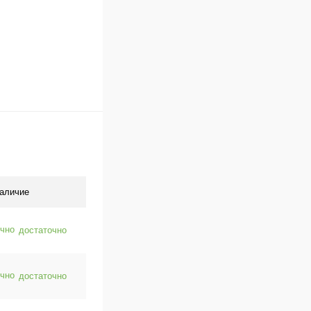
аличие
достаточно
достаточно