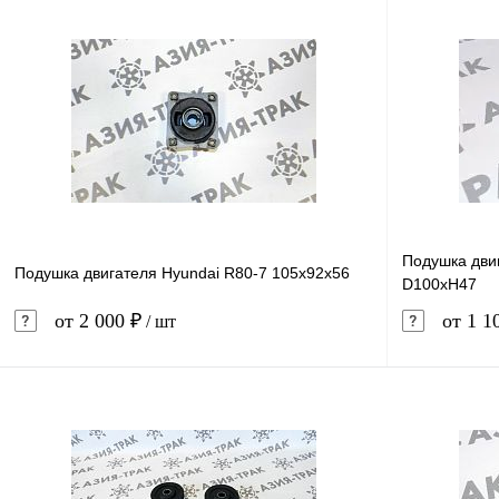
Подушка дви
Подушка двигателя Hyundai R80-7 105x92x56
D100xH47
от 2 000 ₽
от 1 1
/ шт
В корзину
Купить в 1 клик
Сравнение
Купить в 