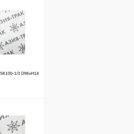
 SK100-1/3 D96xH14
В корзину
Сравнение