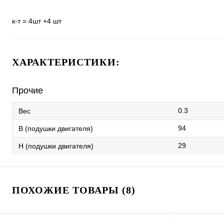
к-т = 4шт +4 шт
ХАРАКТЕРИСТИКИ:
Прочие
0.3
Вес
94
B (подушки двигателя)
29
H (подушки двигателя)
ПОХОЖИЕ ТОВАРЫ (8)