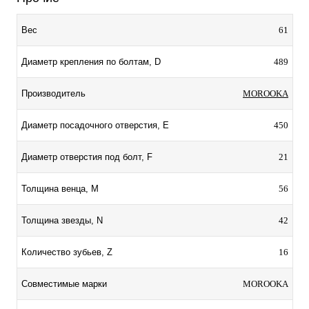
61
Вес
489
Диаметр крепления по болтам, D
MOROOKA
Производитель
450
Диаметр посадочного отверстия, E
21
Диаметр отверстия под болт, F
56
Толщина венца, M
42
Толщина звезды, N
16
Количество зубьев, Z
MOROOKA
Совместимые марки