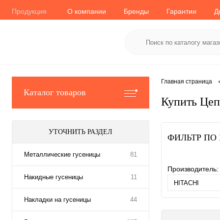
Продукция
О компании
Бренды
Гарантии
Д
Главная страница
Каталог товаров
Купить Це
УТОЧНИТЬ РАЗДЕЛ
ФИЛЬТР ПО
Металлические гусеницы
81
Производитель:
Накидные гусеницы
11
Накладки на гусеницы
44