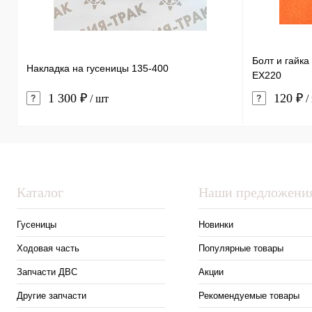
Болт и гайка
Накладка на гусеницы 135-400
EX220
1 300 ₽
120 ₽
/ шт
/
Каталог
Наши предложени
Гусеницы
Новинки
Ходовая часть
Популярные товары
Запчасти ДВС
Акции
Другие запчасти
Рекомендуемые товары