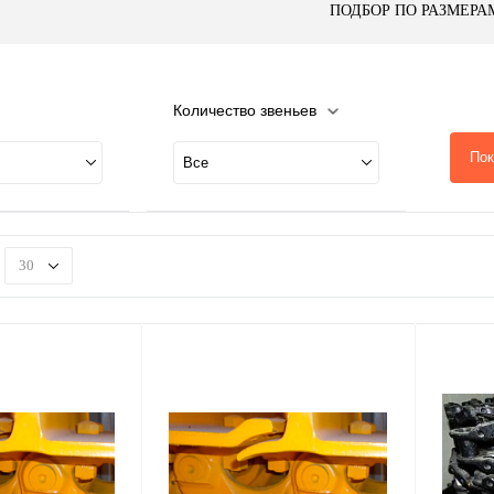
ПОДБОР ПО РАЗМЕРА
Количество звеньев
Пок
Все
30