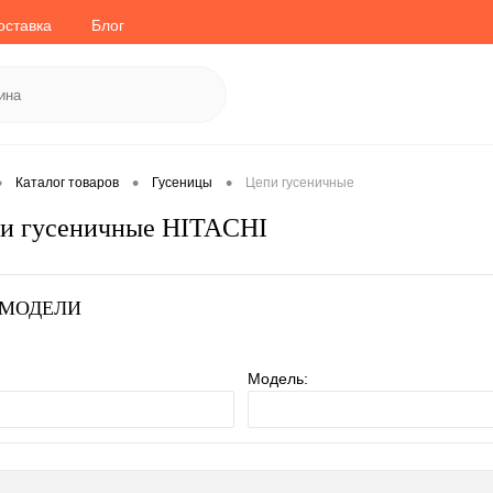
оставка
Блог
•
•
•
Каталог товаров
Гусеницы
Цепи гусеничные
пи гусеничные HITACHI
 МОДЕЛИ
Модель: