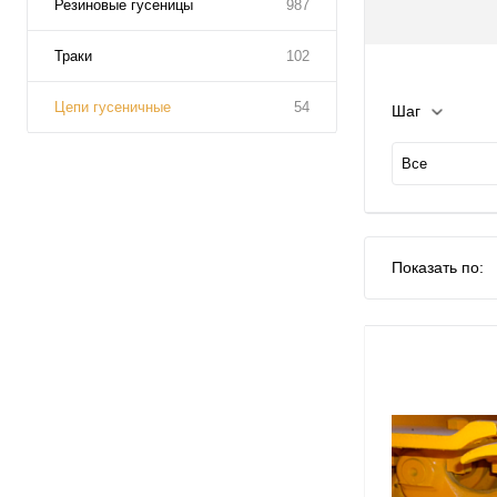
Резиновые гусеницы
987
Траки
102
Цепи гусеничные
54
Шаг
Все
Показать по: