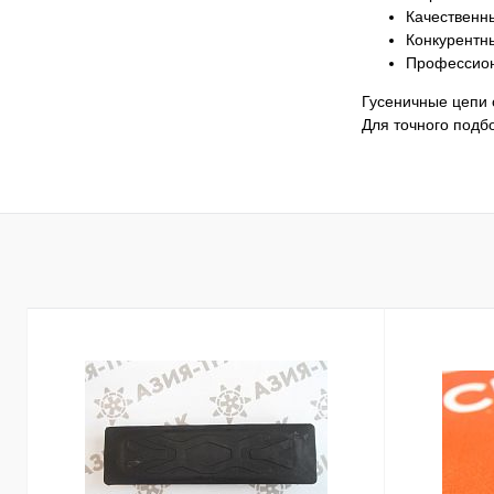
Качественн
Конкурентн
Профессион
Гусеничные цепи 
Для точного подб