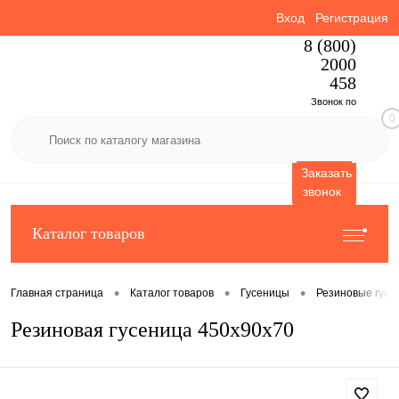
Вход
Регистрация
8 (800)
2000
458
Звонок по
0
России
бесплатный
Заказать
звонок
Каталог товаров
•
•
•
Главная страница
Каталог товаров
Гусеницы
Резиновые гусе
Резиновая гусеница 450x90x70