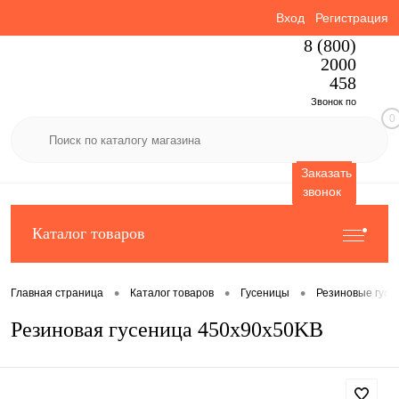
Вход
Регистрация
8 (800)
2000
458
Звонок по
0
России
бесплатный
Заказать
звонок
Каталог товаров
•
•
•
Главная страница
Каталог товаров
Гусеницы
Резиновые гусе
Резиновая гусеница 450x90x50KB