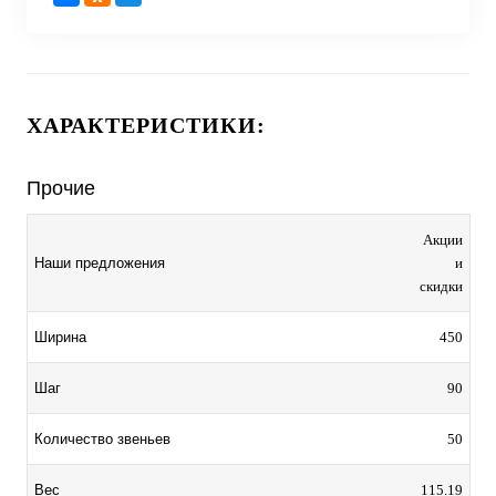
ХАРАКТЕРИСТИКИ:
Прочие
Акции
и
Наши предложения
скидки
450
Ширина
90
Шаг
50
Количество звеньев
115.19
Вес