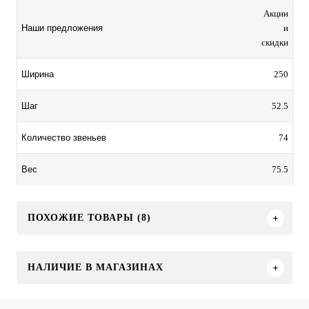
Акции
и
Наши предложения
скидки
250
Ширина
52.5
Шаг
74
Количество звеньев
75.5
Вес
ПОХОЖИЕ ТОВАРЫ (8)
НАЛИЧИЕ В МАГАЗИНАХ