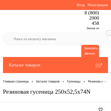
Вход
Регистрация
8 (800)
2000
458
Звонок по
0
России
бесплатный
Заказать
звонок
Каталог товаров
•
•
•
Главная страница
Каталог товаров
Гусеницы
Резиновые гусе
Резиновая гусеница 250x52,5x74N