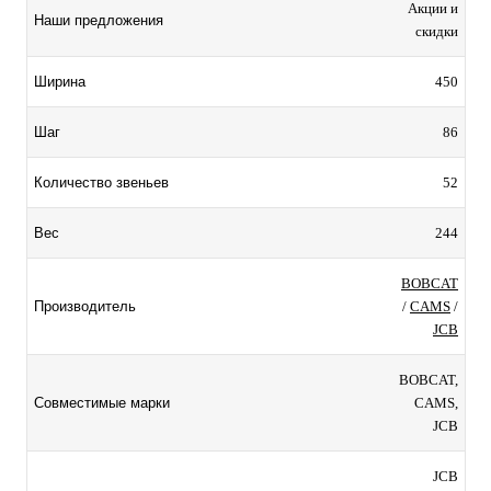
Акции и
Наши предложения
скидки
450
Ширина
86
Шаг
52
Количество звеньев
244
Вес
BOBCAT
/
CAMS
/
Производитель
JCB
BOBCAT,
CAMS,
Совместимые марки
JCB
JCB