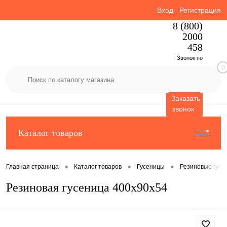
Вход
Регистрация
8 (800)
2000
458
Звонок по
0
России
бесплатный
Заказать
звонок
Каталог товаров
•
•
•
Главная страница
Каталог товаров
Гусеницы
Резиновые гусе
Резиновая гусеница 400x90x54