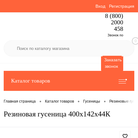
Вход
Регистрация
8 (800)
2000
458
Звонок по
0
России
бесплатный
Заказать
звонок
Каталог товаров
•
•
•
Главная страница
Каталог товаров
Гусеницы
Резиновые гусе
Резиновая гусеница 400x142x44К