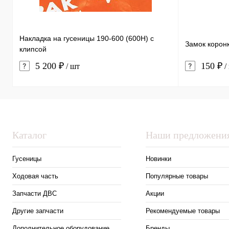
Накладка на гусеницы 190-600 (600H) с
Замок корон
клипсой
5 200 ₽
150 ₽
/ шт
/
Каталог
Наши предложени
Гусеницы
Новинки
Ходовая часть
Популярные товары
Запчасти ДВС
Акции
Другие запчасти
Рекомендуемые товары
Дополнительное оборудование
Бренды