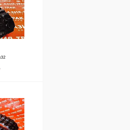
x32
₽
В корзину
Сравнение
Под заказ