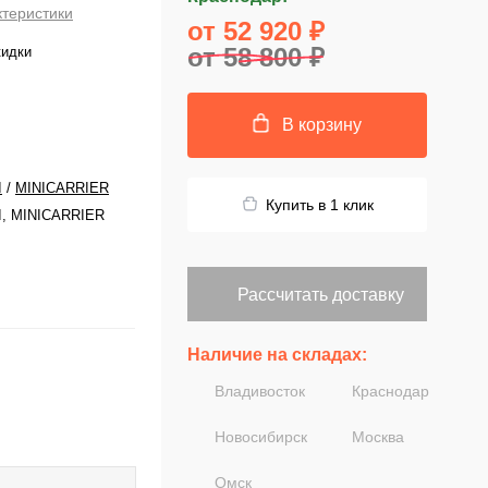
ктеристики
от 52 920 ₽
от 58 800 ₽
кидки
В корзину
I
/
MINICARRIER
Купить в 1 клик
, MINICARRIER
Рассчитать доставку
Наличие на складах:
Владивосток
Краснодар
Новосибирск
Москва
Омск