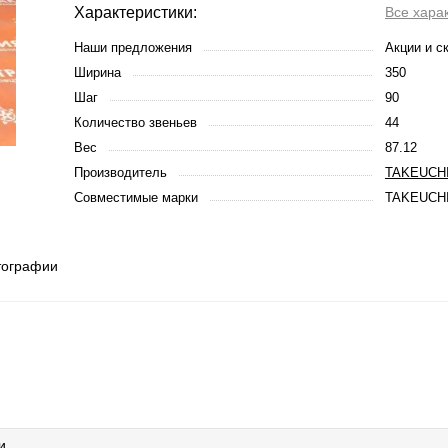
Характеристики:
Все хара
Наши предложения
Акции и с
Ширина
350
Шаг
90
Количество звеньев
44
Вес
87.12
Производитель
TAKEUCH
Совместимые марки
TAKEUCHI
тографии
и