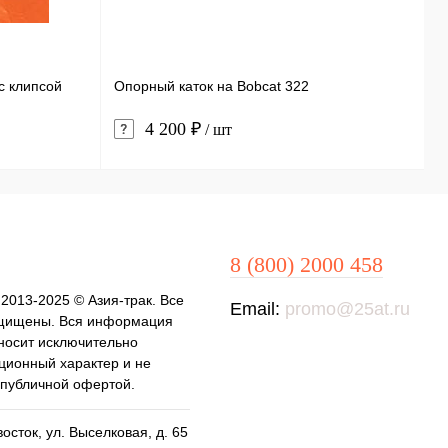
с клипсой
Опорный каток на Bobcat 322
Н
4 200 ₽
/ шт
8 (800) 2000 458
 2013-2025 © Азия-трак. Все
Email:
promo@25at.ru
щищены. Вся информация
 носит исключительно
ионный характер и не
 публичной офертой.
осток, ул. Выселковая, д. 65