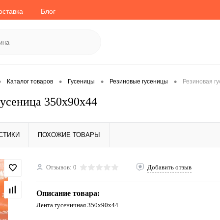
оставка
Блог
•
•
•
•
Каталог товаров
Гусеницы
Резиновые гусеницы
Резиновая г
гусеница 350x90x44
СТИКИ
ПОХОЖИЕ ТОВАРЫ
Отзывов: 0
Добавить отзыв
Описание товара:
Лента гусеничная 350x90x44