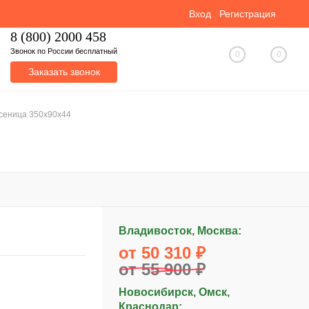
Вход
Регистрация
8 (800) 2000 458
Звонок по России бесплатный
0
0
Заказать звонок
усеница 350x90x44
Владивосток, Москва:
от 50 310 ₽
от 55 900 ₽
Новосибирск, Омск,
Краснодар: