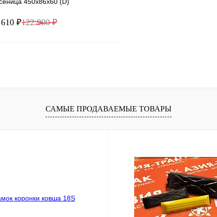
сеница 450x86x60 (D)
 610 ₽
122 900 ₽
В корзину
1 клик
Сравнение
ое
В наличии
САМЫЕ ПРОДАВАЕМЫЕ ТОВАРЫ