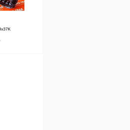
9x37K
₽
В корзину
Сравнение
В наличии