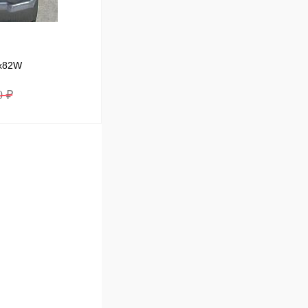
1x82W
0 ₽
В корзину
Сравнение
Под заказ