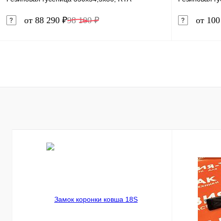
от 88 290 ₽
98 100 ₽
от 100
В корзину
Купить в 1 клик
Сравнение
Купить в 
В избранное
В наличии
В избранн