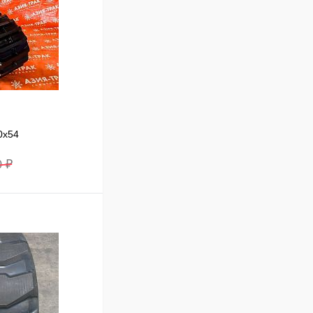
0x54
0 ₽
В корзину
Сравнение
В наличии