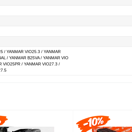
5 / YANMAR VIO25.3 / YANMAR
BAL / YANMAR B25VA / YANMAR VIO
R VIO25PR / YANMAR VIO27.3 /
7.5