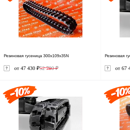
Резиновая гусеница 300x109x35N
Резиновая г
от 47 430 ₽
52 700 ₽
от 67 
В корзину
Купить в 1 клик
Сравнение
Купить в 
В избранное
В наличии
В избранн