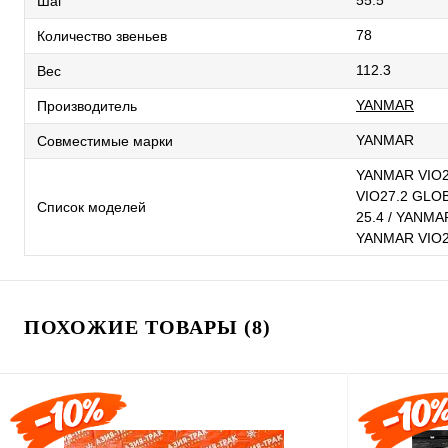
55.5
Шаг
78
Количество звеньев
112.3
Вес
YANMAR
Производитель
YANMAR
Совместимые марки
YANMAR VIO2
VIO27.2 GLO
Список моделей
25.4 / YANMA
YANMAR VIO2
ПОХОЖИЕ ТОВАРЫ (8)