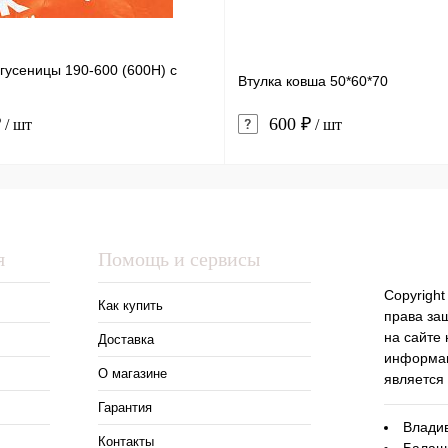
гусеницы 190-600 (600H) с
Втулка ковша 50*60*70
₽
600 ₽
/ шт
/ шт
я
Помощь и сервисы
Copyright
Как купить
права за
на сайте
Доставка
информац
О магазине
является
Гарантия
Владив
Контакты