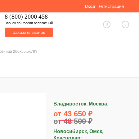
Вход
Регистрация
8 (800) 2000 458
Звонок по России бесплатный
0
0
Заказать звонок
усеница 260x55,5x78Y
Владивосток, Москва:
от 43 650 ₽
от 48 500 ₽
Новосибирск, Омск,
Краснодар: