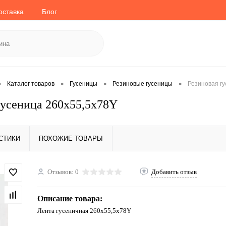
оставка
Блог
•
•
•
•
Каталог товаров
Гусеницы
Резиновые гусеницы
Резиновая г
гусеница 260x55,5x78Y
СТИКИ
ПОХОЖИЕ ТОВАРЫ
Отзывов: 0
Добавить отзыв
Описание товара:
Лента гусеничная 260x55,5x78Y