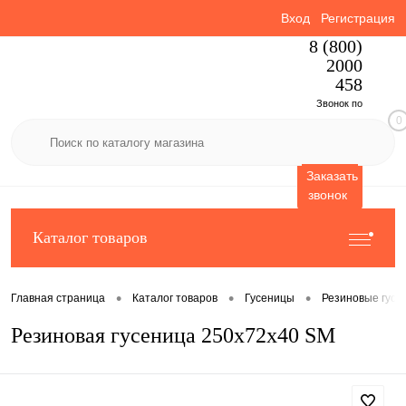
Вход
Регистрация
8 (800)
2000
458
Звонок по
0
России
бесплатный
Заказать
звонок
Каталог товаров
•
•
•
Главная страница
Каталог товаров
Гусеницы
Резиновые гусе
Резиновая гусеница 250x72x40 SM