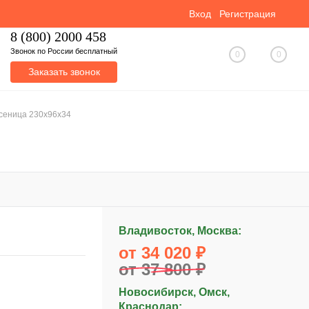
Вход
Регистрация
8 (800) 2000 458
Звонок по России бесплатный
0
0
Заказать звонок
усеница 230x96x34
Владивосток, Москва:
от 34 020 ₽
от 37 800 ₽
Новосибирск, Омск,
Краснодар: