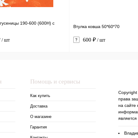
гусеницы 190-600 (600H) с
Втулка ковша 50*60*70
₽
600 ₽
/ шт
/ шт
я
Помощь и сервисы
Copyright
Как купить
права за
на сайте
Доставка
информац
О магазине
является
Гарантия
Владив
Контакты