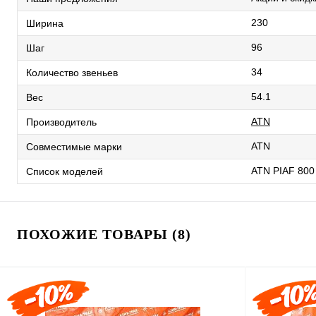
230
Ширина
96
Шаг
34
Количество звеньев
54.1
Вес
ATN
Производитель
ATN
Совместимые марки
ATN PIAF 800
Список моделей
ПОХОЖИЕ ТОВАРЫ (8)