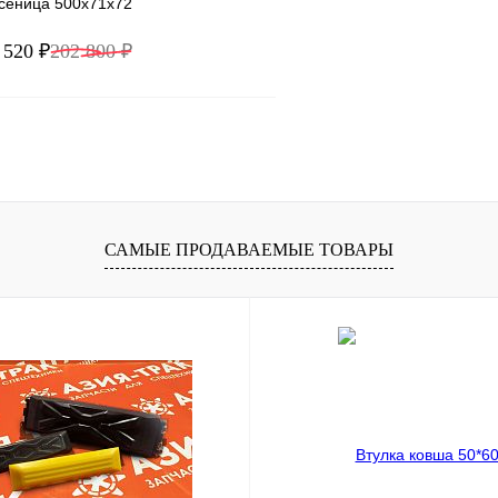
усеница 500x71x72
 520 ₽
202 800 ₽
В корзину
1 клик
Сравнение
ое
Под заказ
САМЫЕ ПРОДАВАЕМЫЕ ТОВАРЫ