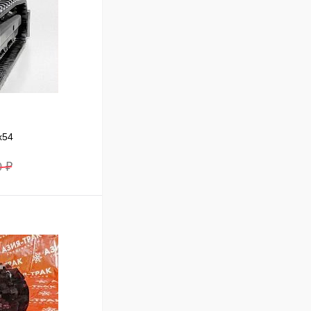
x54
0 ₽
В корзину
Сравнение
Под заказ