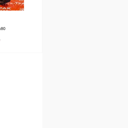
x80
₽
В корзину
Сравнение
В наличии