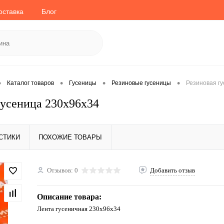
оставка
Блог
•
•
•
•
Каталог товаров
Гусеницы
Резиновые гусеницы
Резиновая г
гусеница 230x96x34
СТИКИ
ПОХОЖИЕ ТОВАРЫ
Отзывов: 0
Добавить отзыв
Описание товара:
Лента гусеничная 230x96x34