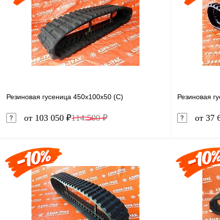
Резиновая гусеница 450x100x50 (C)
Резиновая г
от 103 050 ₽
114 500 ₽
от 37 
В корзину
Купить в 1 клик
Сравнение
Купить в 
В избранное
В наличии
В избранн