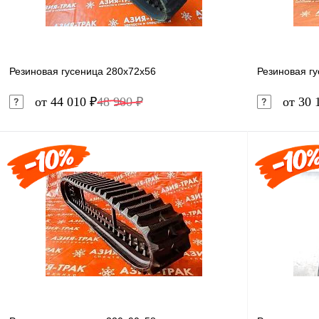
Резиновая гусеница 280x72x56
Резиновая г
от 44 010 ₽
48 900 ₽
от 30 
В корзину
Купить в 1 клик
Сравнение
Купить в 
В избранное
В наличии
В избранн