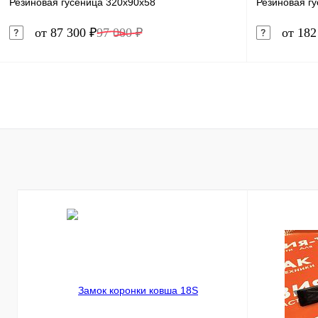
Резиновая гусеница 320x90x58
Резиновая г
от 87 300 ₽
97 000 ₽
от 182
В корзину
Купить в 1 клик
Сравнение
Купить в 
В избранное
В наличии
В избранн