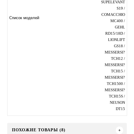
SUPELEVANT
S19 /
COMACCHIO
Список моделей
MC400 /
GEHL
RD15/18D /
LIONLIFT
GS18 /
MESSERSI?
TCH12 /
MESSERSI?
TCH15 /
MESSERSI?
TCH1500 /
MESSERSI?
TCH15S /
NEUSON
DT15
ПОХОЖИЕ ТОВАРЫ (8)