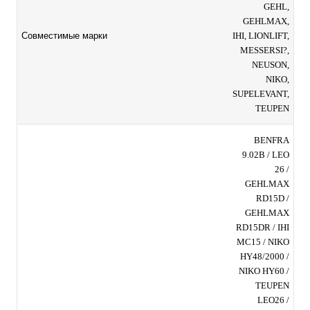
GEHL,
GEHLMAX,
IHI, LIONLIFT,
Совместимые марки
MESSERSI?,
NEUSON,
NIKO,
SUPELEVANT,
TEUPEN
BENFRA
9.02B / LEO
26 /
GEHLMAX
RD15D /
GEHLMAX
RD15DR / IHI
MC15 / NIKO
HY48/2000 /
NIKO HY60 /
TEUPEN
LEO26 /