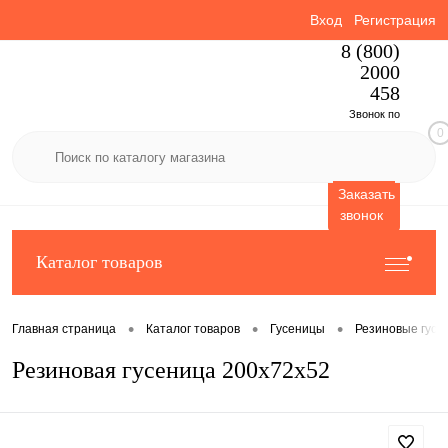
Вход
Регистрация
8 (800)
2000
458
Звонок по
0
России
бесплатный
Заказать
звонок
Каталог товаров
•
•
•
Главная страница
Каталог товаров
Гусеницы
Резиновые гусе
Резиновая гусеница 200x72x52