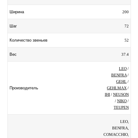
200
Ширина
72
Шаг
52
Количество звеньев
37.4
Вес
LEO
/
BENFRA
/
GEHL
/
GEHLMAX
/
Производитель
IHI
/
NEUSON
/
NIKO
/
TEUPEN
LEO,
BENFRA,
COMACCHIO,