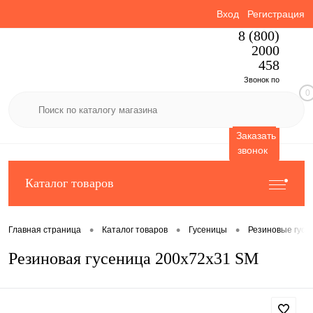
Вход
Регистрация
8 (800)
2000
458
Звонок по
0
России
бесплатный
Заказать
звонок
Каталог товаров
•
•
•
Главная страница
Каталог товаров
Гусеницы
Резиновые гусе
Резиновая гусеница 200x72x31 SM