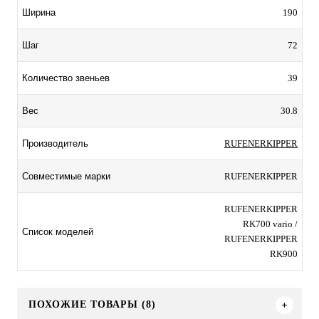
190
Ширина
72
Шаг
39
Количество звеньев
30.8
Вес
RUFENERKIPPER
Производитель
RUFENERKIPPER
Совместимые марки
RUFENERKIPPER
RK700 vario /
Список моделей
RUFENERKIPPER
RK900
ПОХОЖИЕ ТОВАРЫ (8)