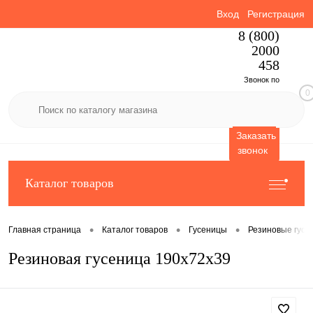
Вход
Регистрация
8 (800)
2000
458
Звонок по
0
России
бесплатный
Заказать
звонок
Каталог товаров
•
•
•
Главная страница
Каталог товаров
Гусеницы
Резиновые гусе
Резиновая гусеница 190x72x39