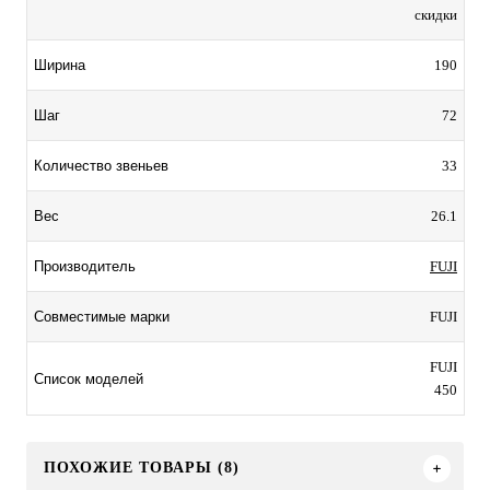
скидки
190
Ширина
72
Шаг
33
Количество звеньев
26.1
Вес
FUJI
Производитель
FUJI
Совместимые марки
FUJI
Список моделей
450
ПОХОЖИЕ ТОВАРЫ (8)