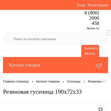
Вход
Регистрация
8 (800)
2000
458
Звонок по
0
России
бесплатный
Заказать
звонок
Каталог товаров
•
•
•
Главная страница
Каталог товаров
Гусеницы
Резиновые гусе
Резиновая гусеница 190x72x33