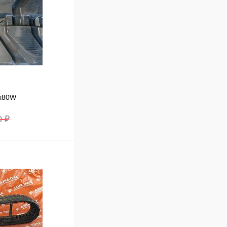
2x80W
0 ₽
В корзину
Сравнение
Под заказ