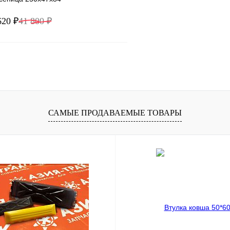
620 ₽
41 800 ₽
В корзину
1 клик
Сравнение
ое
Под заказ
САМЫЕ ПРОДАВАЕМЫЕ ТОВАРЫ