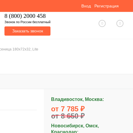
Вход
Регистрация
8 (800) 2000 458
Звонок по России бесплатный
0
0
Заказать звонок
сеница 180x72x32, Lite
Владивосток, Москва:
от 7 785 ₽
от 8 650 ₽
Новосибирск, Омск,
Краснодар: