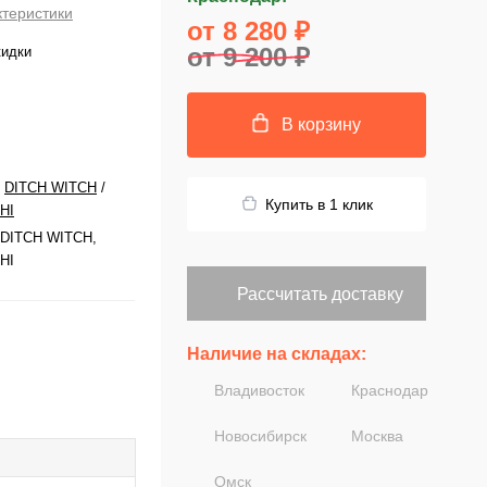
ктеристики
от 8 280 ₽
от 9 200 ₽
кидки
В корзину
/
DITCH WITCH
/
Купить в 1 клик
HI
DITCH WITCH,
HI
Рассчитать доставку
Наличие на складах:
Владивосток
Краснодар
Новосибирск
Москва
Омск