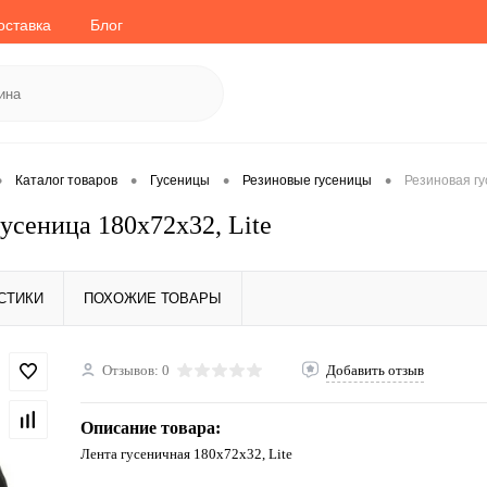
оставка
Блог
•
•
•
•
Каталог товаров
Гусеницы
Резиновые гусеницы
Резиновая гу
усеница 180x72x32, Lite
СТИКИ
ПОХОЖИЕ ТОВАРЫ
Отзывов: 0
Добавить отзыв
Описание товара:
Лента гусеничная 180x72x32, Lite