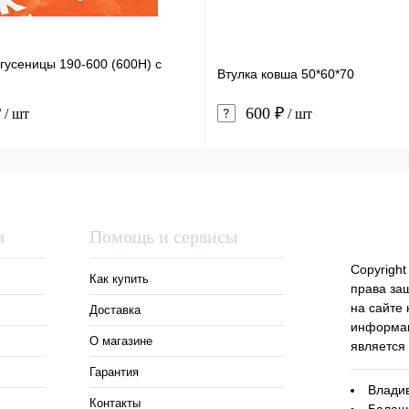
гусеницы 190-600 (600H) с
Втулка ковша 50*60*70
₽
600 ₽
/ шт
/ шт
я
Помощь и сервисы
Copyright
Как купить
права за
на сайте
Доставка
информац
О магазине
является
Гарантия
Владив
Контакты