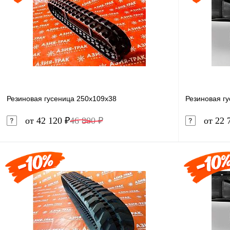
Резиновая гусеница 250x109x38
Резиновая г
от 42 120 ₽
46 800 ₽
от 22 
В корзину
Купить в 1 клик
Сравнение
Купить в 
В избранное
В наличии
В избранн