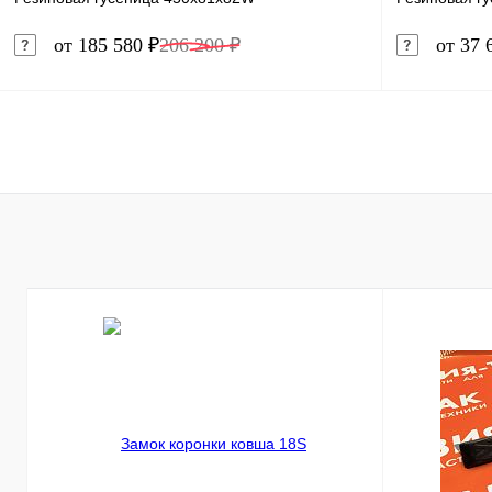
от 185 580 ₽
206 200 ₽
от 37 
В корзину
Купить в 1 клик
Сравнение
Купить в 
В избранное
Под заказ
В избранн