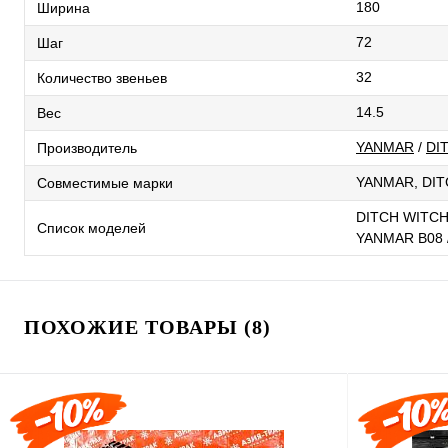
180
Ширина
72
Шаг
32
Количество звеньев
14.5
Вес
YANMAR
/
DI
Производитель
YANMAR, DIT
Совместимые марки
DITCH WITCH 
Список моделей
YANMAR B08 
ПОХОЖИЕ ТОВАРЫ (8)