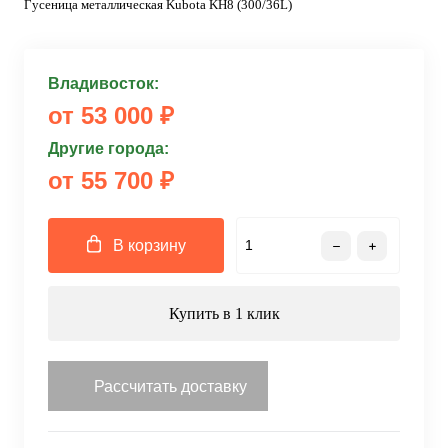
Гусеница металлическая Kubota KH8 (300/36L)
Владивосток:
от 53 000 ₽
Другие города:
от 55 700 ₽
В корзину
Купить в 1 клик
Рассчитать доставку