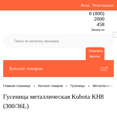
Вход
Регистрация
8 (800)
2000
458
Звонок по
0
России
бесплатный
Заказать
звонок
Каталог товаров
•
•
•
Главная страница
Каталог товаров
Гусеницы
Металлические 
Гусеница металлическая Kubota KH8
(300/36L)