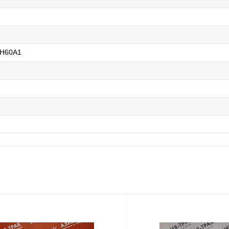
H60A1