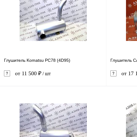
Глушитель Komatsu PC78 (4D95)
Глушитель C
от 11 500 ₽
от 17 
/ шт
В корзину
Купить в 1 клик
Сравнение
Купить в 
В избранное
В наличии
В избранн