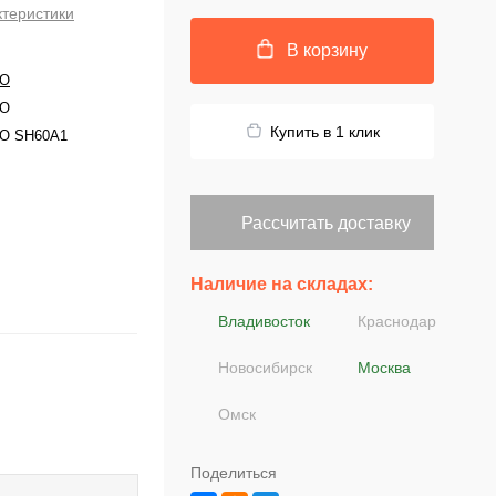
ктеристики
В корзину
O
O
Купить в 1 клик
O SH60A1
Рассчитать доставку
Наличие на складах:
Владивосток
Краснодар
Новосибирск
Москва
Омск
Поделиться