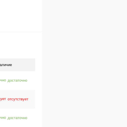
аличие
достаточно
отсутствует
достаточно