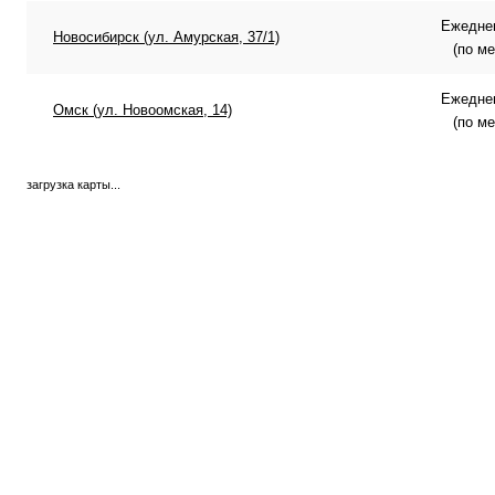
Ежеднев
Новосибирск (ул. Амурская, 37/1)
(по м
Ежеднев
Омск (ул. Новоомская, 14)
(по м
загрузка карты...