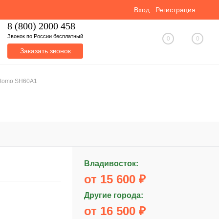
Вход
Регистрация
8 (800) 2000 458
Звонок по России бесплатный
0
0
Заказать звонок
itomo SH60A1
Владивосток:
от 15 600 ₽
Другие города:
от 16 500 ₽