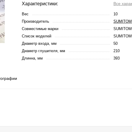
Характеристики:
Все хара
Вес
10
Производитель
SUMITOM
Совместимые марки
SUMITOM
Список моделей
SUMITOM
Диаметр входа, мм
50
Диаметр глушителя, мм
210
Длинна, мм
393
тографии