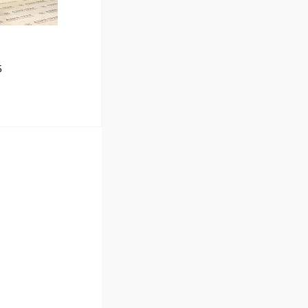
5
В корзину
Сравнение
В наличии