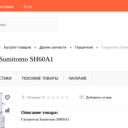
оставка
Блог
•
•
•
•
Каталог товаров
Другие запчасти
Глушители
Глушитель Sum
 Sumitomo SH60A1
СТИКИ
ПОХОЖИЕ ТОВАРЫ
НАЛИЧИЕ
Отзывов: 0
Добавить отзыв
Описание товара:
Глушитель Sumitomo SH60A1