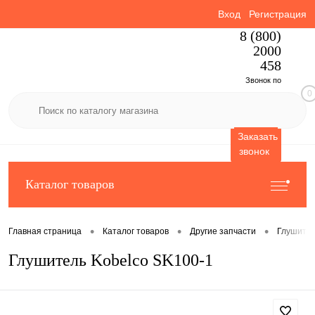
Вход
Регистрация
8 (800)
2000
458
Звонок по
0
России
бесплатный
Заказать
звонок
Каталог товаров
•
•
•
Главная страница
Каталог товаров
Другие запчасти
Глушите
Глушитель Kobelco SK100-1