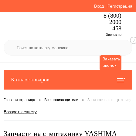
Вход
Регистрация
8 (800)
2000
458
Звонок по
0
России
бесплатный
Заказать
звонок
Каталог товаров
•
•
Главная страница
Все производители
Запчасти на спецтехнику 
Возврат к списку
Запчасти на спецтехнику YASHIMA