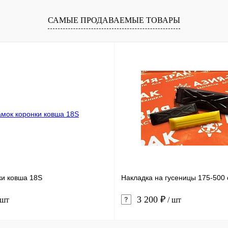
В корзину
В корзину
САМЫЕ ПРОДАВАЕМЫЕ ТОВАРЫ
лик
Сравнение
Купить в 1 клик
Сравнение
В наличии
В избранное
В наличии
ки ковша 18S
Накладка на гусеницы 175-500 
3 200 ₽
 шт
/ шт