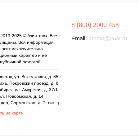
8 (800) 2000 458
 2013-2025 © Азия-трак. Все
Email:
promo@25at.ru
щищены. Вся информация
 носит исключительно
ионный характер и не
 публичной офертой.
осток, ул. Выселковая, д. 65
ха, Покровский проезд, д. 8
бирск, ул. Амурская, д. 37/1
ул. Новоомская, д. 14
дар, Сормовская, д. 7, лит. ц
ть на карте