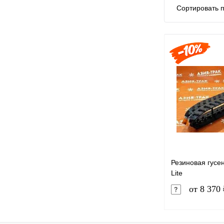
Сортировать п
Резиновая гусе
Lite
от 8 370 