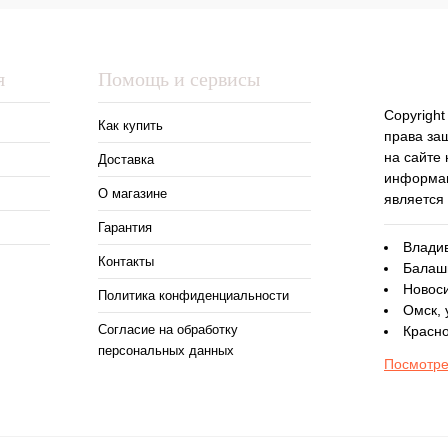
я
Помощь и сервисы
Copyright
Как купить
права за
на сайте
Доставка
информац
О магазине
является
Гарантия
Владив
Контакты
Балаши
Новоси
Политика конфиденциальности
Омск, 
Согласие на обработку
Красно
персональных данных
Посмотре