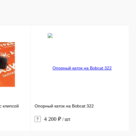
с клипсой
Опорный каток на Bobcat 322
Н
4 200 ₽
/ шт