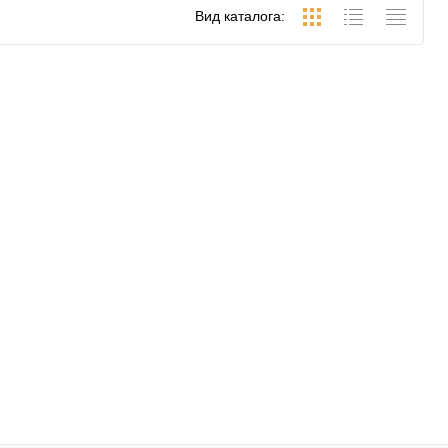
Вид каталога: