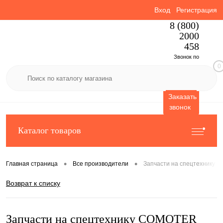
Вход
Регистрация
8 (800)
2000
458
Звонок по
0
России
бесплатный
Заказать
звонок
Каталог товаров
•
•
Главная страница
Все производители
Запчасти на спецтехнику
Возврат к списку
Запчасти на спецтехнику COMOTER