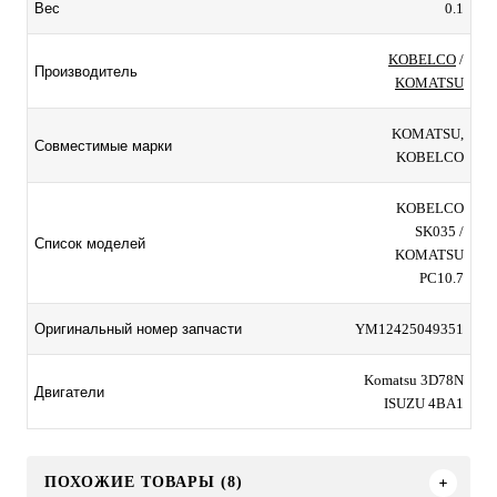
0.1
Вес
KOBELCO
/
Производитель
KOMATSU
KOMATSU,
Совместимые марки
KOBELCO
KOBELCO
SK035 /
Список моделей
KOMATSU
PC10.7
YM12425049351
Оригинальный номер запчасти
Komatsu 3D78N
Двигатели
ISUZU 4BA1
ПОХОЖИЕ ТОВАРЫ (8)