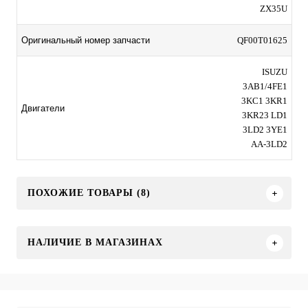
ZX35U
QF00T01625
Оригинальный номер запчасти
ISUZU
3AB1/4FE1
3KC1 3KR1
Двигатели
3KR23 LD1
3LD2 3YE1
AA-3LD2
ПОХОЖИЕ ТОВАРЫ (8)
НАЛИЧИЕ В МАГАЗИНАХ