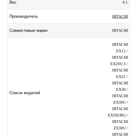
0.1
Вес
HITACHI
Производитель
HITACHI
Совместимые марки
HITACHI
EX12 /
HITACHI
EX20U.3 /
HITACHI
EX22 /
HITACHI
EX30 /
Список моделей
HITACHI
EX30U /
HITACHI
EX50URG /
HITACHI
ZX30U /
HITACHI