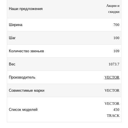
Акции и
Наши предложения
скидки
700
Ширина
100
Шаг
109
Количество звеньев
1073.7
Вес
VECTOR
Производитель
VECTOR
Совместимые марки
VECTOR
450
Список моделей
TRACK