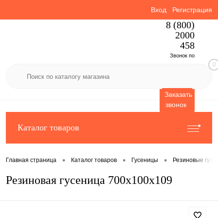
Вход
Регистрация
8 (800)
2000
458
Звонок по
0
России
бесплатный
Заказать
звонок
Каталог товаров
•
•
•
Главная страница
Каталог товаров
Гусеницы
Резиновые гусе
Резиновая гусеница 700x100x109