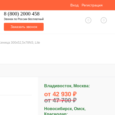
Вход
Регистрация
8 (800) 2000 458
Звонок по России бесплатный
0
0
Заказать звонок
сеница 300x52,5x78NS, Lite
Владивосток, Москва:
от 42 930 ₽
от 47 700 ₽
Новосибирск, Омск,
Краснодар: