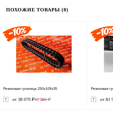
ПОХОЖИЕ ТОВАРЫ (8)
Резиновая гусеница 250x109x35
Резиновая гу
от 38 070 ₽
42 300 ₽
от 81 