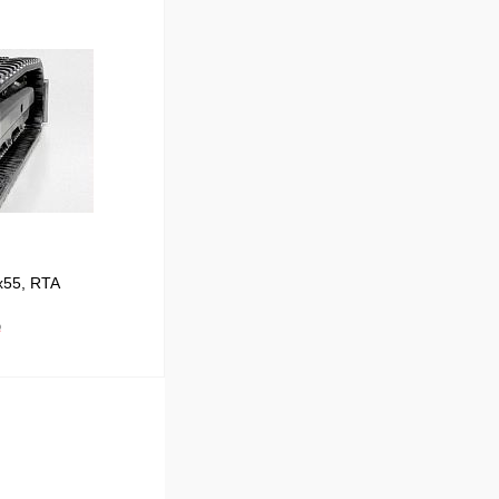
В корзину
Сравнение
В наличии
x55, RTA
₽
В корзину
Сравнение