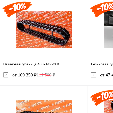
В корзину
Купить в 1 клик
Сравнение
Купить в 
В избранное
Под заказ
В избранн
Резиновая гусеница 400x142x36K
Резиновая г
от 100 350 ₽
111 500 ₽
от 47 
В корзину
Купить в 1 клик
Сравнение
Купить в 