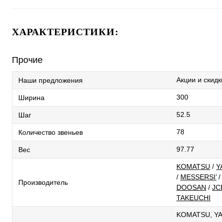
ХАРАКТЕРИСТИКИ:
Прочие
Акции и скидк
Наши предложения
300
Ширина
52.5
Шаг
78
Количество звеньев
97.77
Вес
KOMATSU
/
Y
/
MESSERSI’
/
Производитель
DOOSAN
/
JC
TAKEUCHI
KOMATSU, YA