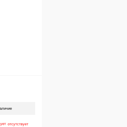
Под заказ
аличие
отсутствует