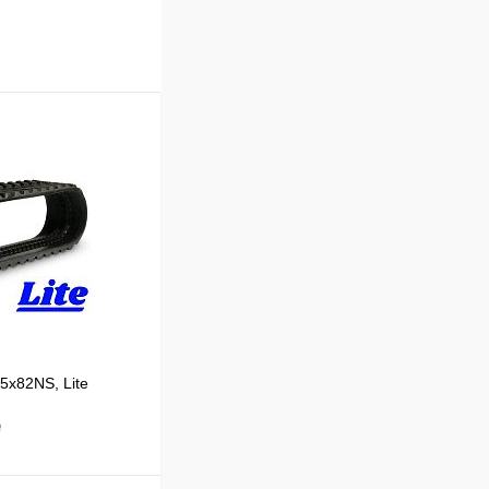
5x82NS, Lite
₽