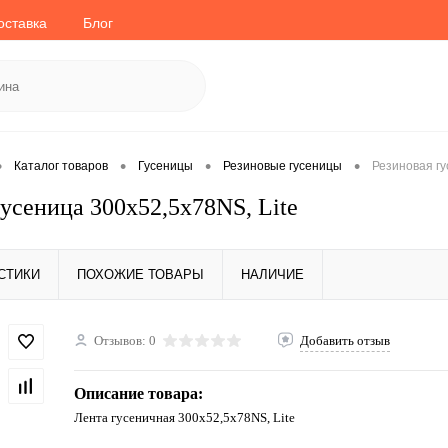
оставка
Блог
•
•
•
•
Каталог товаров
Гусеницы
Резиновые гусеницы
Резиновая гу
гусеница 300x52,5x78NS, Lite
СТИКИ
ПОХОЖИЕ ТОВАРЫ
НАЛИЧИЕ
Отзывов: 0
Добавить отзыв
Описание товара:
Лента гусеничная 300x52,5x78NS, Lite