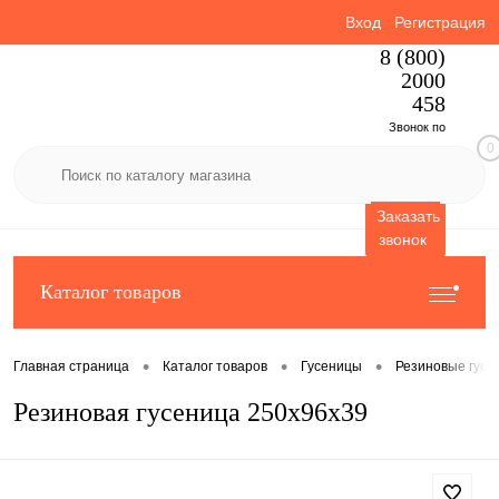
Вход
Регистрация
8 (800)
2000
458
Звонок по
0
России
бесплатный
Заказать
звонок
Каталог товаров
•
•
•
Главная страница
Каталог товаров
Гусеницы
Резиновые гусе
Резиновая гусеница 250x96x39