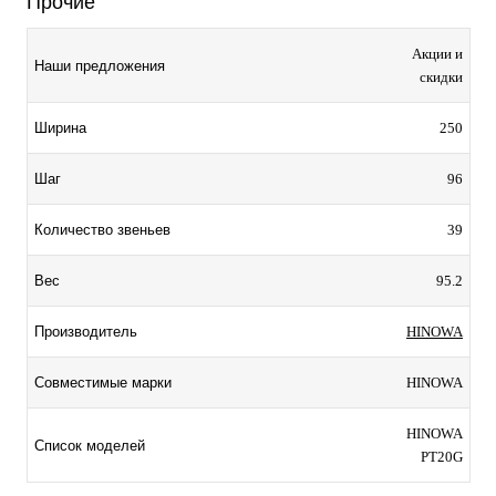
Прочие
Акции и
Наши предложения
скидки
250
Ширина
96
Шаг
39
Количество звеньев
95.2
Вес
HINOWA
Производитель
HINOWA
Совместимые марки
HINOWA
Список моделей
PT20G