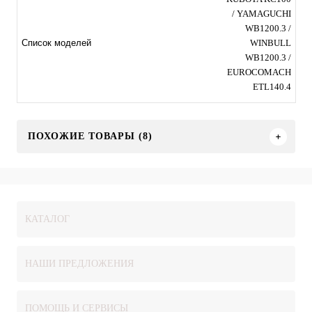
/ YAMAGUCHI
WB1200.3 /
WINBULL
Список моделей
WB1200.3 /
EUROCOMACH
ETL140.4
ПОХОЖИЕ ТОВАРЫ (8)
КАТАЛОГ
НАШИ ПРЕДЛОЖЕНИЯ
ПОМОЩЬ И СЕРВИСЫ