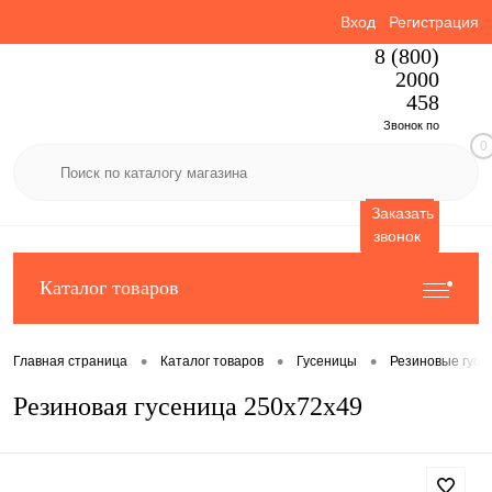
Вход
Регистрация
8 (800)
2000
458
Звонок по
0
России
бесплатный
Заказать
звонок
Каталог товаров
•
•
•
Главная страница
Каталог товаров
Гусеницы
Резиновые гусе
Резиновая гусеница 250x72x49