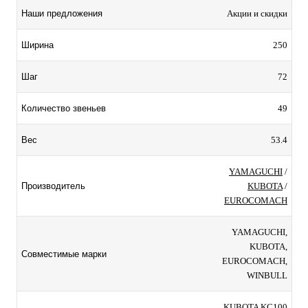
Акции и скидки
Наши предложения
250
Ширина
72
Шаг
49
Количество звеньев
53.4
Вес
YAMAGUCHI
/
KUBOTA
/
Производитель
EUROCOMACH
YAMAGUCHI,
KUBOTA,
Совместимые марки
EUROCOMACH,
WINBULL
KUBOTA KC100