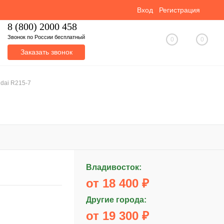
Вход
Регистрация
8 (800) 2000 458
Звонок по России бесплатный
0
0
Заказать звонок
dai R215-7
Владивосток:
от 18 400 ₽
Другие города:
от 19 300 ₽