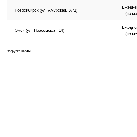
Ежеднев
Новосибирск (ул. Амурская, 37/1)
(по м
Ежеднев
Омск (ул. Новоомская, 14)
(по м
загрузка карты...