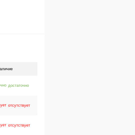
аличие
достаточно
отсутствует
отсутствует