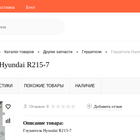
оставка
Блог
•
•
•
•
Каталог товаров
Другие запчасти
Глушители
Глушитель Hyun
Hyundai R215-7
СТИКИ
ПОХОЖИЕ ТОВАРЫ
НАЛИЧИЕ
Отзывов: 0
Добавить отзыв
Описание товара:
Глушитель Hyundai R215-7