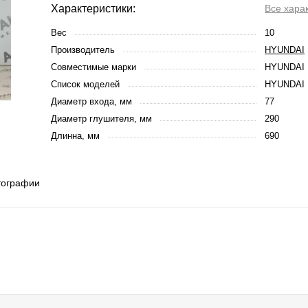
Характеристики:
Все хара
Вес
10
Производитель
HYUNDAI
Совместимые марки
HYUNDAI
Список моделей
HYUNDAI 
Диаметр входа, мм
77
Диаметр глушителя, мм
290
Длинна, мм
690
тографии