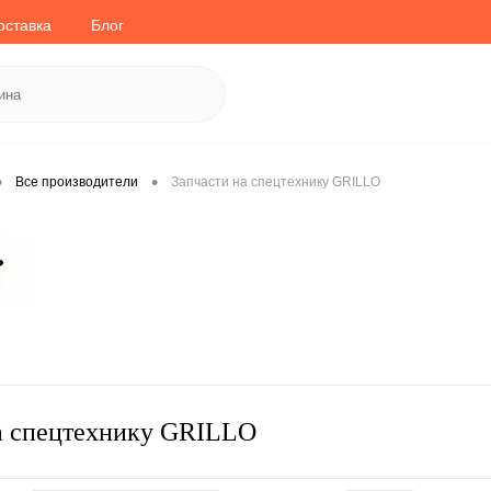
оставка
Блог
•
•
Все производители
Запчасти на спецтехнику GRILLO
а спецтехнику GRILLO