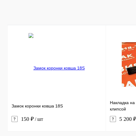
Купить в 1 к
В избранное
Накладка на 
Замок коронки ковша 18S
клипсой
150 ₽
5 200 
/ шт