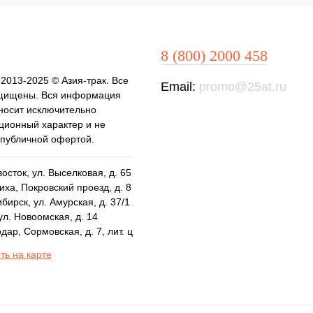
8 (800) 2000 458
 2013-2025 © Азия-трак. Все
Email:
promo@25at.ru
щищены. Вся информация
 носит исключительно
ионный характер и не
 публичной офертой.
осток, ул. Выселковая, д. 65
ха, Покровский проезд, д. 8
бирск, ул. Амурская, д. 37/1
ул. Новоомская, д. 14
дар, Сормовская, д. 7, лит. ц
ть на карте