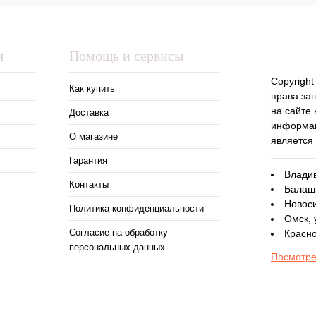
я
Помощь и сервисы
Copyright
Как купить
права за
на сайте
Доставка
информац
О магазине
является
Гарантия
Владив
Контакты
Балаши
Новоси
Политика конфиденциальности
Омск, 
Согласие на обработку
Красно
персональных данных
Посмотре