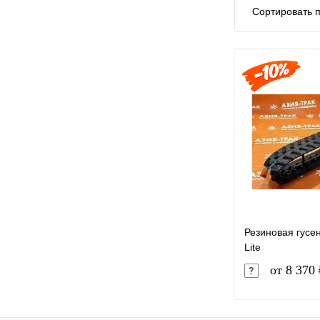
Сортировать п
Резиновая гусе
Lite
от 8 370 