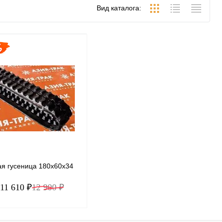
Вид каталога:
ая гусеница 180x60x34
11 610 ₽
12 900 ₽