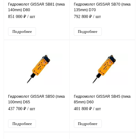
Гидромолот GISSAR SB81 (пика
Гидромолот GISSAR SB70 (пика
140mm) D80
135mm) D70
851 000 ₽
/ шт
792 800 ₽
/ шт
Подробнее
Подробнее
Гидромолот GISSAR SB50 (пика
Гидромолот GISSAR SB45 (пика
100mm) D65
85mm) D60
437 700 ₽
/ шт
401 800 ₽
/ шт
Подробнее
Подробнее