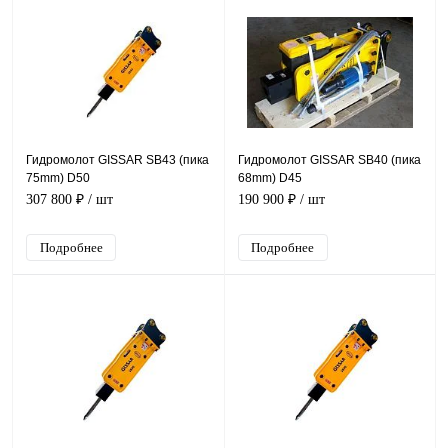
Гидромолот GISSAR SB43 (пика
Гидромолот GISSAR SB40 (пика
75mm) D50
68mm) D45
307 800 ₽
/ шт
190 900 ₽
/ шт
Подробнее
Подробнее