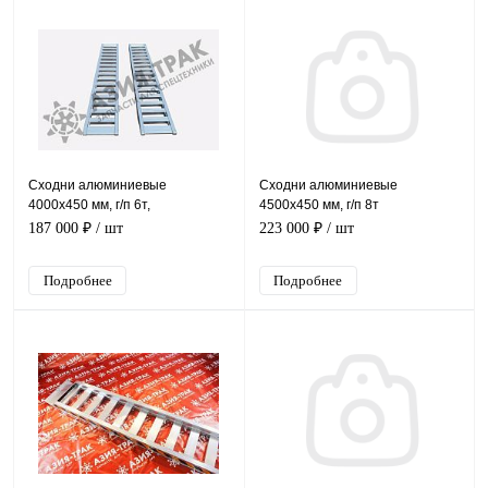
Сходни алюминиевые
Сходни алюминиевые
4000х450 мм, г/п 6т,
4500х450 мм, г/п 8т
универсальные
187 000 ₽
/ шт
223 000 ₽
/ шт
Подробнее
Подробнее