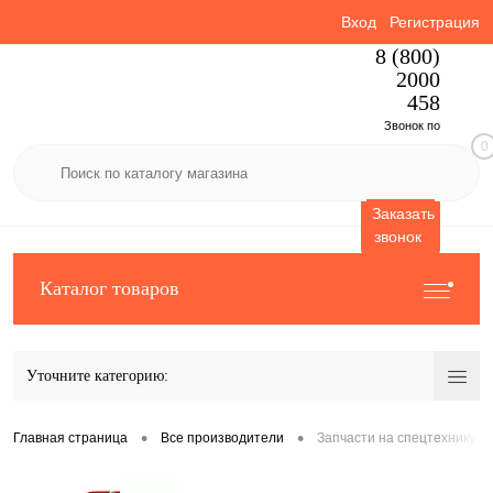
Вход
Регистрация
8 (800)
2000
458
Звонок по
0
России
бесплатный
Заказать
звонок
Каталог товаров
Уточните категорию:
•
•
Главная страница
Все производители
Запчасти на спецтехнику 