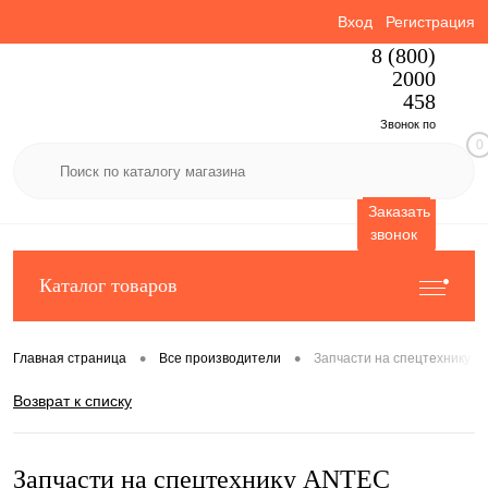
Вход
Регистрация
8 (800)
2000
458
Звонок по
0
России
бесплатный
Заказать
звонок
Каталог товаров
•
•
Главная страница
Все производители
Запчасти на спецтехнику 
Возврат к списку
Запчасти на спецтехнику ANTEC