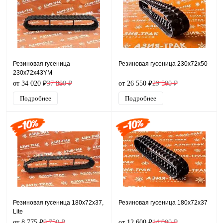
Резиновая гусеница
Резиновая гусеница 230x72x50
230x72x43YM
от 34 020 ₽
37 800 ₽
от 26 550 ₽
29 500 ₽
Подробнее
Подробнее
Резиновая гусеница 180x72x37,
Резиновая гусеница 180x72x37
Lite
от 8 775 ₽
9 750 ₽
от 12 600 ₽
14 000 ₽