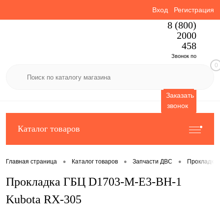
Вход
Регистрация
8 (800)
2000
458
Звонок по
0
России
бесплатный
Заказать
звонок
Каталог товаров
•
•
•
Главная страница
Каталог товаров
Запчасти ДВС
Прокладки
Прокладка ГБЦ D1703-M-E3-BH-1
Kubota RX-305